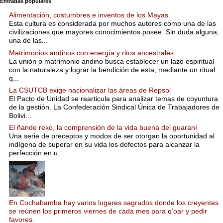
Entradas populares
Alimentación, costumbres e inventos de los Mayas
Esta cultura es considerada por muchos autores como una de las
civilizaciones que mayores conocimientos posee. Sin duda alguna,
una de las...
Matrimonios andinos con energía y ritos ancestrales
La unión o matrimonio andino busca establecer un lazo espiritual
con la naturaleza y lograr la bendición de esta, mediante un ritual
q...
La CSUTCB exige nacionalizar las áreas de Repsol
El Pacto de Unidad se rearticula para analizar temas de coyuntura
de la gestión. La Confederación Sindical Única de Trabajadores de
Bolivi...
El ñande reko, la comprensión de la vida buena del guaraní
Una serie de preceptos y modos de ser otorgan la oportunidad al
indígena de superar en su vida los defectos para alcanzar la
perfección en u...
En Cochabamba hay varios lugares sagrados donde los creyentes
se reúnen los primeros viernes de cada mes para q’oar y pedir
favores.