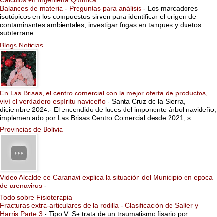
Cálculos en Ingeniería Química
Balances de materia - Preguntas para análisis
-
Los marcadores
isotópicos en los compuestos sirven para identificar el origen de
contaminantes ambientales, investigar fugas en tanques y duetos
subterrane...
Blogs Noticias
En Las Brisas, el centro comercial con la mejor oferta de productos,
viví el verdadero espíritu navideño
-
Santa Cruz de la Sierra,
diciembre 2024.- El encendido de luces del imponente árbol navideño,
implementado por Las Brisas Centro Comercial desde 2021, s...
Provincias de Bolivia
Video Alcalde de Caranavi explica la situación del Municipio en epoca
de arenavirus
-
Todo sobre Fisioterapia
Fracturas extra-articulares de la rodilla - Clasificación de Salter y
Harris Parte 3
-
Tipo V. Se trata de un traumatismo fisario por