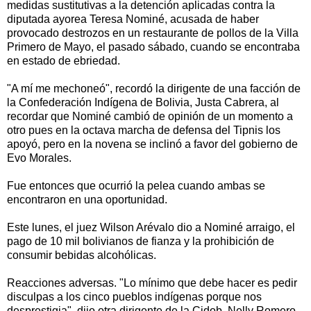
medidas sustitutivas a la detención aplicadas contra la
diputada ayorea Teresa Nominé, acusada de haber
provocado destrozos en un restaurante de pollos de la Villa
Primero de Mayo, el pasado sábado, cuando se encontraba
en estado de ebriedad.
"A mí me mechoneó", recordó la dirigente de una facción de
la Confederación Indígena de Bolivia, Justa Cabrera, al
recordar que Nominé cambió de opinión de un momento a
otro pues en la octava marcha de defensa del Tipnis los
apoyó, pero en la novena se inclinó a favor del gobierno de
Evo Morales.
Fue entonces que ocurrió la pelea cuando ambas se
encontraron en una oportunidad.
Este lunes, el juez Wilson Arévalo dio a Nominé arraigo, el
pago de 10 mil bolivianos de fianza y la prohibición de
consumir bebidas alcohólicas.
Reacciones adversas. "Lo mínimo que debe hacer es pedir
disculpas a los cinco pueblos indígenas porque nos
desprestigia", dijo otra dirigente de la Cidob, Nelly Romero,