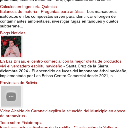
Cálculos en Ingeniería Química
Balances de materia - Preguntas para análisis
-
Los marcadores
isotópicos en los compuestos sirven para identificar el origen de
contaminantes ambientales, investigar fugas en tanques y duetos
subterrane...
Blogs Noticias
En Las Brisas, el centro comercial con la mejor oferta de productos,
viví el verdadero espíritu navideño
-
Santa Cruz de la Sierra,
diciembre 2024.- El encendido de luces del imponente árbol navideño,
implementado por Las Brisas Centro Comercial desde 2021, s...
Provincias de Bolivia
Video Alcalde de Caranavi explica la situación del Municipio en epoca
de arenavirus
-
Todo sobre Fisioterapia
Fracturas extra-articulares de la rodilla - Clasificación de Salter y