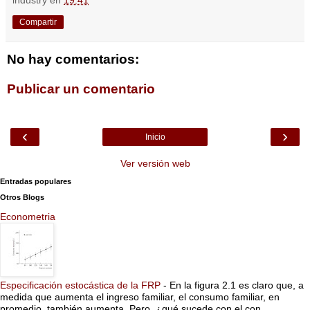
Compartir
No hay comentarios:
Publicar un comentario
‹
›
Inicio
Ver versión web
Entradas populares
Otros Blogs
Econometria
Especificación estocástica de la FRP
-
En la figura 2.1 es claro que, a
medida que aumenta el ingreso familiar, el consumo familiar, en
promedio, también aumenta. Pero, ¿qué sucede con el con...