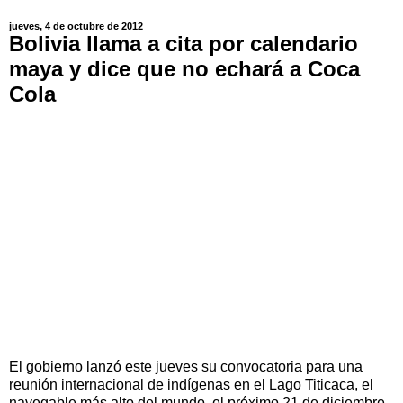
jueves, 4 de octubre de 2012
Bolivia llama a cita por calendario
maya y dice que no echará a Coca
Cola
El gobierno lanzó este jueves su convocatoria para una
reunión internacional de indígenas en el Lago Titicaca, el
navegable más alto del mundo, el próximo 21 de diciembre,