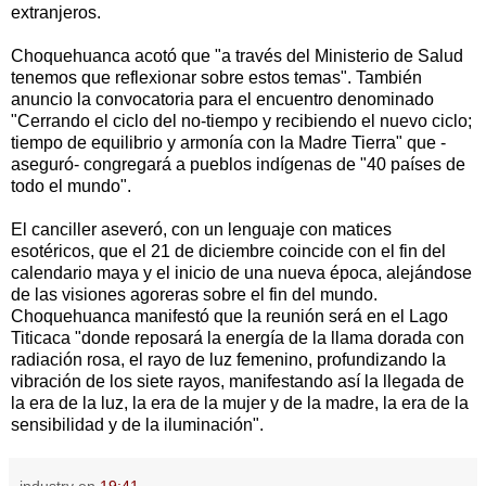
extranjeros.
Choquehuanca acotó que "a través del Ministerio de Salud
tenemos que reflexionar sobre estos temas". También
anuncio la convocatoria para el encuentro denominado
"Cerrando el ciclo del no-tiempo y recibiendo el nuevo ciclo;
tiempo de equilibrio y armonía con la Madre Tierra" que -
aseguró- congregará a pueblos indígenas de "40 países de
todo el mundo".
El canciller aseveró, con un lenguaje con matices
esotéricos, que el 21 de diciembre coincide con el fin del
calendario maya y el inicio de una nueva época, alejándose
de las visiones agoreras sobre el fin del mundo.
Choquehuanca manifestó que la reunión será en el Lago
Titicaca "donde reposará la energía de la llama dorada con
radiación rosa, el rayo de luz femenino, profundizando la
vibración de los siete rayos, manifestando así la llegada de
la era de la luz, la era de la mujer y de la madre, la era de la
sensibilidad y de la iluminación".
industry
en
19:41