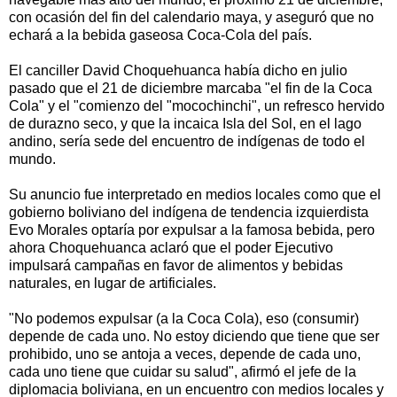
con ocasión del fin del calendario maya, y aseguró que no
echará a la bebida gaseosa Coca-Cola del país.
El canciller David Choquehuanca había dicho en julio
pasado que el 21 de diciembre marcaba "el fin de la Coca
Cola" y el "comienzo del "mocochinchi", un refresco hervido
de durazno seco, y que la incaica Isla del Sol, en el lago
andino, sería sede del encuentro de indígenas de todo el
mundo.
Su anuncio fue interpretado en medios locales como que el
gobierno boliviano del indígena de tendencia izquierdista
Evo Morales optaría por expulsar a la famosa bebida, pero
ahora Choquehuanca aclaró que el poder Ejecutivo
impulsará campañas en favor de alimentos y bebidas
naturales, en lugar de artificiales.
"No podemos expulsar (a la Coca Cola), eso (consumir)
depende de cada uno. No estoy diciendo que tiene que ser
prohibido, uno se antoja a veces, depende de cada uno,
cada uno tiene que cuidar su salud", afirmó el jefe de la
diplomacia boliviana, en un encuentro con medios locales y