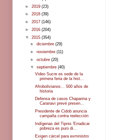
►
2019
(23)
►
2018
(39)
►
2017
(146)
►
2016
(204)
▼
2015
(354)
►
diciembre
(29)
►
noviembre
(11)
►
octubre
(20)
▼
septiembre
(40)
Video Sucre es sede de la
primera feria de la hist...
Afrobolivianos… 500 años de
historia
Defensa de casos Chaparina y
Caranavi prevé presen...
Presidente de Cidob anuncia
campaña contra reelección
Indígenas del Tipnis 'Erradicar
pobreza es puro di...
Exigen cárcel para exministro