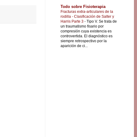
Todo sobre Fisioterapia
Fracturas extra-articulares de la
rodilla - Clasificación de Salter y
Harris Parte 3
-
Tipo V. Se trata de
un traumatismo fisario por
compresión cuya existencia es
controvertida. El diagnóstico es
siempre retrospectivo por la
aparición de ci...