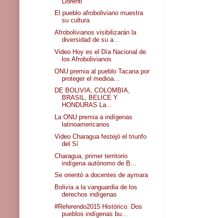
Llorenti
El pueblo afroboliviano muestra
su cultura
Afrobolivianos visibilizarán la
diversidad de su a...
Video Hoy es el Día Nacional de
los Afrobolivianos
ONU premia al pueblo Tacana por
proteger el medioa...
DE BOLIVIA, COLOMBIA,
BRASIL, BELICE Y
HONDURAS La...
La ONU premia a indígenas
latinoamericanos
Video Charagua festejó el triunfo
del Sí
Charagua, primer territorio
indígena autónomo de B...
Se orientó a docentes de aymara
Bolivia a la vanguardia de los
derechos indígenas
#Referendo2015 Histórico: Dos
pueblos indígenas bu...