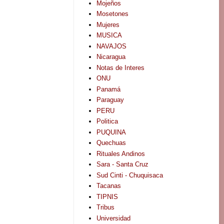
Mojeños
Mosetones
Mujeres
MUSICA
NAVAJOS
Nicaragua
Notas de Interes
ONU
Panamá
Paraguay
PERU
Politica
PUQUINA
Quechuas
Rituales Andinos
Sara - Santa Cruz
Sud Cinti - Chuquisaca
Tacanas
TIPNIS
Tribus
Universidad