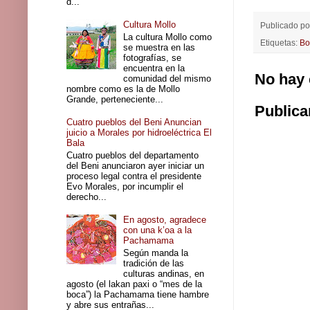
d...
Cultura Mollo
Publicado p
La cultura Mollo como
Etiquetas:
Bo
se muestra en las
fotografías, se
encuentra en la
No hay 
comunidad del mismo
nombre como es la de Mollo
Grande, perteneciente...
Publica
Cuatro pueblos del Beni Anuncian
juicio a Morales por hidroeléctrica El
Bala
Cuatro pueblos del departamento
del Beni anunciaron ayer iniciar un
proceso legal contra el presidente
Evo Morales, por incumplir el
derecho...
En agosto, agradece
con una k’oa a la
Pachamama
Según manda la
tradición de las
culturas andinas, en
agosto (el lakan paxi o “mes de la
boca”) la Pachamama tiene hambre
y abre sus entrañas...