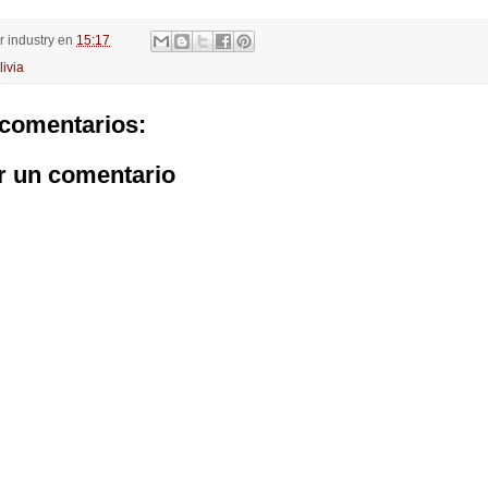
or
industry
en
15:17
livia
comentarios:
r un comentario