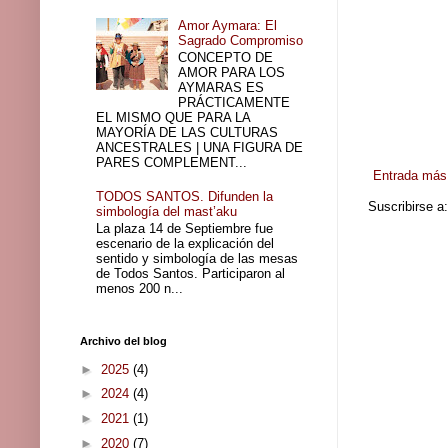
Amor Aymara: El
Sagrado Compromiso
CONCEPTO DE
AMOR PARA LOS
AYMARAS ES
PRÁCTICAMENTE
EL MISMO QUE PARA LA
MAYORÍA DE LAS CULTURAS
ANCESTRALES | UNA FIGURA DE
PARES COMPLEMENT...
Entrada más 
TODOS SANTOS. Difunden la
Suscribirse a
simbología del mast’aku
La plaza 14 de Septiembre fue
escenario de la explicación del
sentido y simbología de las mesas
de Todos Santos. Participaron al
menos 200 n...
Archivo del blog
►
2025
(4)
►
2024
(4)
►
2021
(1)
►
2020
(7)