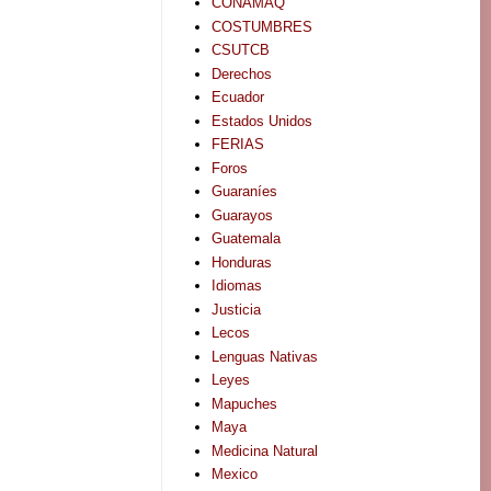
CONAMAQ
COSTUMBRES
CSUTCB
Derechos
Ecuador
Estados Unidos
FERIAS
Foros
Guaraníes
Guarayos
Guatemala
Honduras
Idiomas
Justicia
Lecos
Lenguas Nativas
Leyes
Mapuches
Maya
Medicina Natural
Mexico