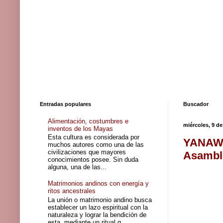
Entradas populares
Buscador
Alimentación, costumbres e
miércoles, 9 d
inventos de los Mayas
Esta cultura es considerada por
YANAW
muchos autores como una de las
civilizaciones que mayores
Asamble
conocimientos posee. Sin duda
alguna, una de las...
Matrimonios andinos con energía y
ritos ancestrales
La unión o matrimonio andino busca
establecer un lazo espiritual con la
naturaleza y lograr la bendición de
esta, mediante un ritual q...