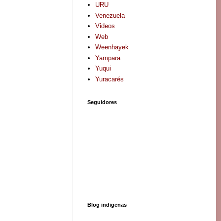
URU
Venezuela
Videos
Web
Weenhayek
Yampara
Yuqui
Yuracarés
Seguidores
Blog indigenas