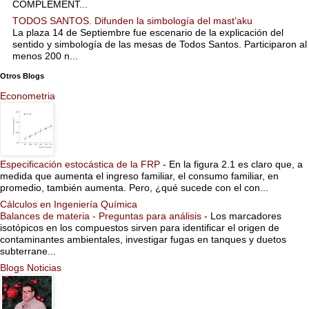
COMPLEMENT...
TODOS SANTOS. Difunden la simbología del mast’aku
La plaza 14 de Septiembre fue escenario de la explicación del
sentido y simbología de las mesas de Todos Santos. Participaron al
menos 200 n...
Otros Blogs
Econometria
Especificación estocástica de la FRP
-
En la figura 2.1 es claro que, a
medida que aumenta el ingreso familiar, el consumo familiar, en
promedio, también aumenta. Pero, ¿qué sucede con el con...
Cálculos en Ingeniería Química
Balances de materia - Preguntas para análisis
-
Los marcadores
isotópicos en los compuestos sirven para identificar el origen de
contaminantes ambientales, investigar fugas en tanques y duetos
subterrane...
Blogs Noticias