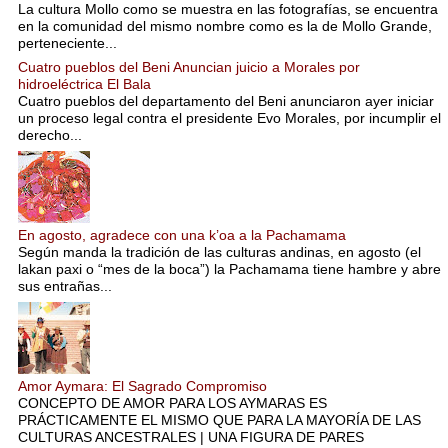
La cultura Mollo como se muestra en las fotografías, se encuentra
en la comunidad del mismo nombre como es la de Mollo Grande,
perteneciente...
Cuatro pueblos del Beni Anuncian juicio a Morales por
hidroeléctrica El Bala
Cuatro pueblos del departamento del Beni anunciaron ayer iniciar
un proceso legal contra el presidente Evo Morales, por incumplir el
derecho...
En agosto, agradece con una k’oa a la Pachamama
Según manda la tradición de las culturas andinas, en agosto (el
lakan paxi o “mes de la boca”) la Pachamama tiene hambre y abre
sus entrañas...
Amor Aymara: El Sagrado Compromiso
CONCEPTO DE AMOR PARA LOS AYMARAS ES
PRÁCTICAMENTE EL MISMO QUE PARA LA MAYORÍA DE LAS
CULTURAS ANCESTRALES | UNA FIGURA DE PARES