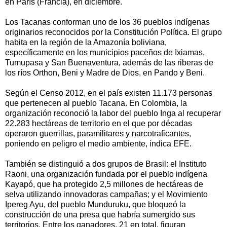
en París (Francia), en diciembre.
Los Tacanas conforman uno de los 36 pueblos indígenas
originarios reconocidos por la Constitución Política. El grupo
habita en la región de la Amazonía boliviana,
específicamente en los municipios paceños de Ixiamas,
Tumupasa y San Buenaventura, además de las riberas de
los ríos Orthon, Beni y Madre de Dios, en Pando y Beni.
Según el Censo 2012, en el país existen 11.173 personas
que pertenecen al pueblo Tacana. En Colombia, la
organización reconoció la labor del pueblo Inga al recuperar
22.283 hectáreas de territorio en el que por décadas
operaron guerrillas, paramilitares y narcotraficantes,
poniendo en peligro el medio ambiente, indica EFE.
También se distinguió a dos grupos de Brasil: el Instituto
Raoni, una organización fundada por el pueblo indígena
Kayapó, que ha protegido 2,5 millones de hectáreas de
selva utilizando innovadoras campañas; y el Movimiento
Ipereg Ayu, del pueblo Munduruku, que bloqueó la
construcción de una presa que habría sumergido sus
territorios. Entre los ganadores, 21 en total, figuran