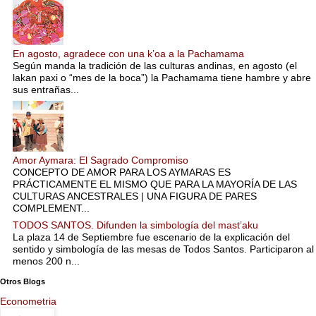
En agosto, agradece con una k’oa a la Pachamama
Según manda la tradición de las culturas andinas, en agosto (el
lakan paxi o “mes de la boca”) la Pachamama tiene hambre y abre
sus entrañas...
Amor Aymara: El Sagrado Compromiso
CONCEPTO DE AMOR PARA LOS AYMARAS ES
PRÁCTICAMENTE EL MISMO QUE PARA LA MAYORÍA DE LAS
CULTURAS ANCESTRALES | UNA FIGURA DE PARES
COMPLEMENT...
TODOS SANTOS. Difunden la simbología del mast’aku
La plaza 14 de Septiembre fue escenario de la explicación del
sentido y simbología de las mesas de Todos Santos. Participaron al
menos 200 n...
Otros Blogs
Econometria