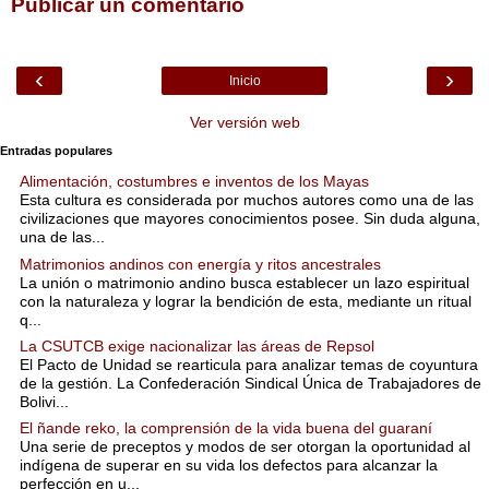
Publicar un comentario
‹
›
Inicio
Ver versión web
Entradas populares
Alimentación, costumbres e inventos de los Mayas
Esta cultura es considerada por muchos autores como una de las
civilizaciones que mayores conocimientos posee. Sin duda alguna,
una de las...
Matrimonios andinos con energía y ritos ancestrales
La unión o matrimonio andino busca establecer un lazo espiritual
con la naturaleza y lograr la bendición de esta, mediante un ritual
q...
La CSUTCB exige nacionalizar las áreas de Repsol
El Pacto de Unidad se rearticula para analizar temas de coyuntura
de la gestión. La Confederación Sindical Única de Trabajadores de
Bolivi...
El ñande reko, la comprensión de la vida buena del guaraní
Una serie de preceptos y modos de ser otorgan la oportunidad al
indígena de superar en su vida los defectos para alcanzar la
perfección en u...