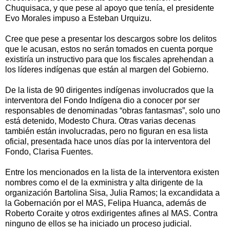
Chuquisaca, y que pese al apoyo que tenía, el presidente
Evo Morales impuso a Esteban Urquizu.
Cree que pese a presentar los descargos sobre los delitos
que le acusan, estos no serán tomados en cuenta porque
existiría un instructivo para que los fiscales aprehendan a
los líderes indígenas que están al margen del Gobierno.
De la lista de 90 dirigentes indígenas involucrados que la
interventora del Fondo Indígena dio a conocer por ser
responsables de denominadas “obras fantasmas”, solo uno
está detenido, Modesto Chura. Otras varias decenas
también están involucradas, pero no figuran en esa lista
oficial, presentada hace unos días por la interventora del
Fondo, Clarisa Fuentes.
Entre los mencionados en la lista de la interventora existen
nombres como el de la exministra y alta dirigente de la
organización Bartolina Sisa, Julia Ramos; la excandidata a
la Gobernación por el MAS, Felipa Huanca, además de
Roberto Coraite y otros exdirigentes afines al MAS. Contra
ninguno de ellos se ha iniciado un proceso judicial.