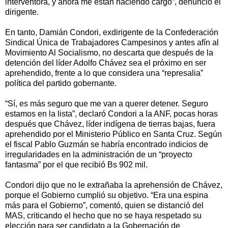
interventora, y ahora me están haciendo cargo”, denunció el
dirigente.
En tanto, Damián Condori, exdirigente de la Confederación
Sindical Única de Trabajadores Campesinos y antes afín al
Movimiento Al Socialismo, no descarta que después de la
detención del líder Adolfo Chávez sea el próximo en ser
aprehendido, frente a lo que considera una “represalia”
política del partido gobernante.
“Sí, es más seguro que me van a querer detener. Seguro
estamos en la lista”, declaró Condori a la ANF, pocas horas
después que Chávez, líder indígena de tierras bajas, fuera
aprehendido por el Ministerio Público en Santa Cruz. Según
el fiscal Pablo Guzmán se habría encontrado indicios de
irregularidades en la administración de un “proyecto
fantasma” por el que recibió Bs 902 mil.
Condori dijo que no le extrañaba la aprehensión de Chávez,
porque el Gobierno cumplió su objetivo. “Era una espina
más para el Gobierno”, comentó, quien se distanció del
MAS, criticando el hecho que no se haya respetado su
elección para ser candidato a la Gobernación de