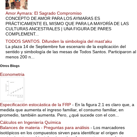
Amor Aymara: El Sagrado Compromiso
CONCEPTO DE AMOR PARA LOS AYMARAS ES
PRÁCTICAMENTE EL MISMO QUE PARA LA MAYORÍA DE LAS
CULTURAS ANCESTRALES | UNA FIGURA DE PARES
COMPLEMENT...
TODOS SANTOS. Difunden la simbología del mast’aku
La plaza 14 de Septiembre fue escenario de la explicación del
sentido y simbología de las mesas de Todos Santos. Participaron al
menos 200 n...
Otros Blogs
Econometria
Especificación estocástica de la FRP
-
En la figura 2.1 es claro que, a
medida que aumenta el ingreso familiar, el consumo familiar, en
promedio, también aumenta. Pero, ¿qué sucede con el con...
Cálculos en Ingeniería Química
Balances de materia - Preguntas para análisis
-
Los marcadores
isotópicos en los compuestos sirven para identificar el origen de