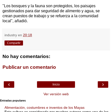
"Los bosques y la fauna son protegidos, los paisajes
gestionados para dar seguridad de alimento y agua, se
crean puestos de trabajo y se refuerza a la comunidad
local", añadió.
industry
en
20:18
Compartir
No hay comentarios:
Publicar un comentario
‹
›
Inicio
Ver versión web
Entradas populares
Alimentación, costumbres e inventos de los Mayas
Esta cultura es considerada por muchos autores como una de las