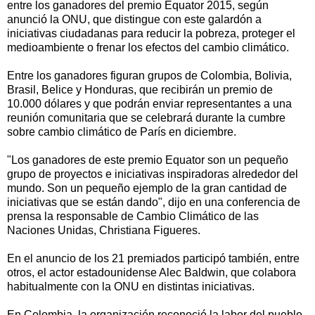
entre los ganadores del premio Equator 2015, según
anunció la ONU, que distingue con este galardón a
iniciativas ciudadanas para reducir la pobreza, proteger el
medioambiente o frenar los efectos del cambio climático.
Entre los ganadores figuran grupos de Colombia, Bolivia,
Brasil, Belice y Honduras, que recibirán un premio de
10.000 dólares y que podrán enviar representantes a una
reunión comunitaria que se celebrará durante la cumbre
sobre cambio climático de París en diciembre.
"Los ganadores de este premio Equator son un pequeño
grupo de proyectos e iniciativas inspiradoras alrededor del
mundo. Son un pequeño ejemplo de la gran cantidad de
iniciativas que se están dando", dijo en una conferencia de
prensa la responsable de Cambio Climático de las
Naciones Unidas, Christiana Figueres.
En el anuncio de los 21 premiados participó también, entre
otros, el actor estadounidense Alec Baldwin, que colabora
habitualmente con la ONU en distintas iniciativas.
En Colombia, la organización reconoció la labor del pueblo