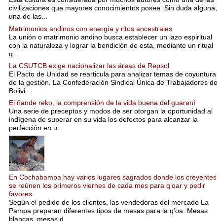
civilizaciones que mayores conocimientos posee. Sin duda alguna,
una de las...
Matrimonios andinos con energía y ritos ancestrales
La unión o matrimonio andino busca establecer un lazo espiritual
con la naturaleza y lograr la bendición de esta, mediante un ritual
q...
La CSUTCB exige nacionalizar las áreas de Repsol
El Pacto de Unidad se rearticula para analizar temas de coyuntura
de la gestión. La Confederación Sindical Única de Trabajadores de
Bolivi...
El ñande reko, la comprensión de la vida buena del guaraní
Una serie de preceptos y modos de ser otorgan la oportunidad al
indígena de superar en su vida los defectos para alcanzar la
perfección en u...
En Cochabamba hay varios lugares sagrados donde los creyentes
se reúnen los primeros viernes de cada mes para q’oar y pedir
favores.
Según el pedido de los clientes, las vendedoras del mercado La
Pampa preparan diferentes tipos de mesas para la q’oa. Mesas
blancas, mesas d...