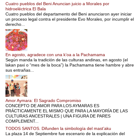
Cuatro pueblos del Beni Anuncian juicio a Morales por
hidroeléctrica El Bala
Cuatro pueblos del departamento del Beni anunciaron ayer iniciar
un proceso legal contra el presidente Evo Morales, por incumplir el
derecho...
En agosto, agradece con una k’oa a la Pachamama
Según manda la tradición de las culturas andinas, en agosto (el
lakan paxi o “mes de la boca”) la Pachamama tiene hambre y abre
sus entrañas...
Amor Aymara: El Sagrado Compromiso
CONCEPTO DE AMOR PARA LOS AYMARAS ES
PRÁCTICAMENTE EL MISMO QUE PARA LA MAYORÍA DE LAS
CULTURAS ANCESTRALES | UNA FIGURA DE PARES
COMPLEMENT...
TODOS SANTOS. Difunden la simbología del mast’aku
La plaza 14 de Septiembre fue escenario de la explicación del