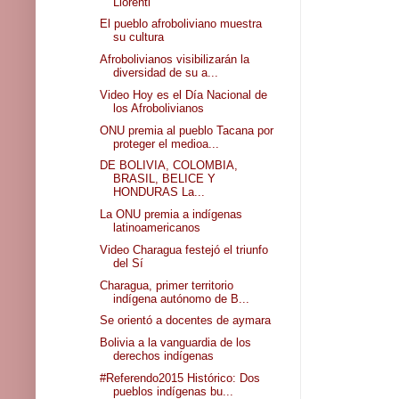
Llorenti
El pueblo afroboliviano muestra
su cultura
Afrobolivianos visibilizarán la
diversidad de su a...
Video Hoy es el Día Nacional de
los Afrobolivianos
ONU premia al pueblo Tacana por
proteger el medioa...
DE BOLIVIA, COLOMBIA,
BRASIL, BELICE Y
HONDURAS La...
La ONU premia a indígenas
latinoamericanos
Video Charagua festejó el triunfo
del Sí
Charagua, primer territorio
indígena autónomo de B...
Se orientó a docentes de aymara
Bolivia a la vanguardia de los
derechos indígenas
#Referendo2015 Histórico: Dos
pueblos indígenas bu...