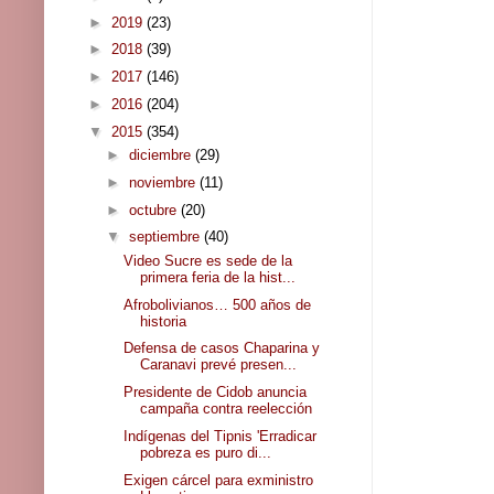
►
2019
(23)
►
2018
(39)
►
2017
(146)
►
2016
(204)
▼
2015
(354)
►
diciembre
(29)
►
noviembre
(11)
►
octubre
(20)
▼
septiembre
(40)
Video Sucre es sede de la
primera feria de la hist...
Afrobolivianos… 500 años de
historia
Defensa de casos Chaparina y
Caranavi prevé presen...
Presidente de Cidob anuncia
campaña contra reelección
Indígenas del Tipnis 'Erradicar
pobreza es puro di...
Exigen cárcel para exministro