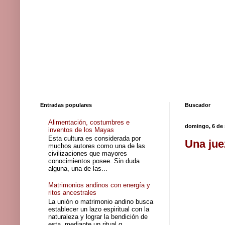
Entradas populares
Buscador
Alimentación, costumbres e
domingo, 6 de 
inventos de los Mayas
Esta cultura es considerada por
Una jue
muchos autores como una de las
civilizaciones que mayores
conocimientos posee. Sin duda
alguna, una de las...
Matrimonios andinos con energía y
ritos ancestrales
La unión o matrimonio andino busca
establecer un lazo espiritual con la
naturaleza y lograr la bendición de
esta, mediante un ritual q...