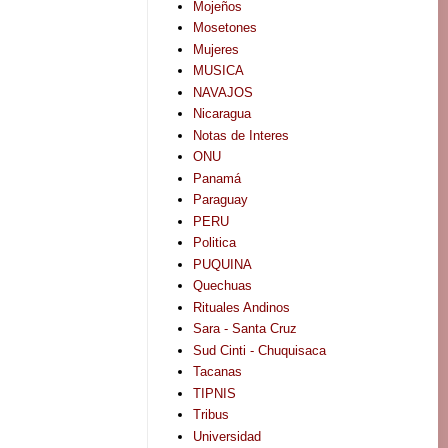
Mojeños
Mosetones
Mujeres
MUSICA
NAVAJOS
Nicaragua
Notas de Interes
ONU
Panamá
Paraguay
PERU
Politica
PUQUINA
Quechuas
Rituales Andinos
Sara - Santa Cruz
Sud Cinti - Chuquisaca
Tacanas
TIPNIS
Tribus
Universidad