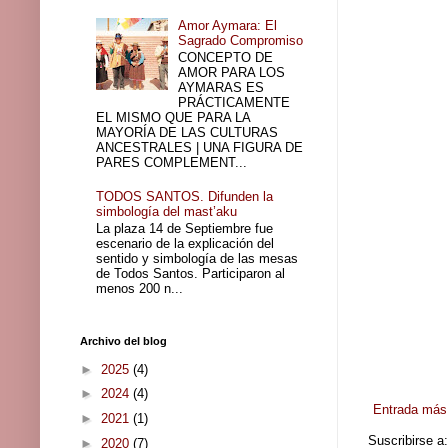
Amor Aymara: El
Sagrado Compromiso
CONCEPTO DE
AMOR PARA LOS
AYMARAS ES
PRÁCTICAMENTE
EL MISMO QUE PARA LA
MAYORÍA DE LAS CULTURAS
ANCESTRALES | UNA FIGURA DE
PARES COMPLEMENT...
TODOS SANTOS. Difunden la
simbología del mast’aku
La plaza 14 de Septiembre fue
escenario de la explicación del
sentido y simbología de las mesas
de Todos Santos. Participaron al
menos 200 n...
Archivo del blog
►
2025
(4)
►
2024
(4)
Entrada más 
►
2021
(1)
Suscribirse a
►
2020
(7)