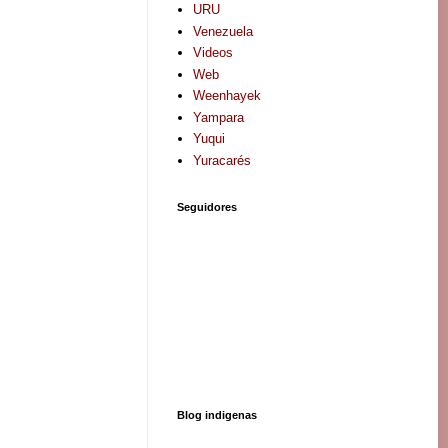
URU
Venezuela
Videos
Web
Weenhayek
Yampara
Yuqui
Yuracarés
Seguidores
Blog indigenas