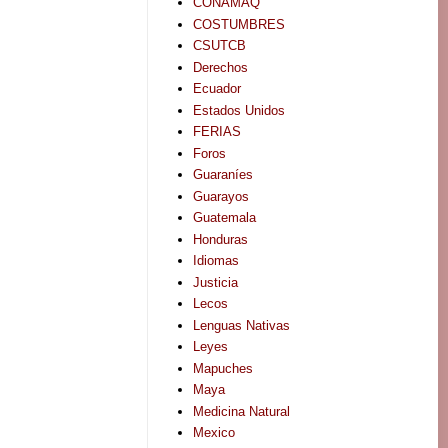
CONAMAQ
COSTUMBRES
CSUTCB
Derechos
Ecuador
Estados Unidos
FERIAS
Foros
Guaraníes
Guarayos
Guatemala
Honduras
Idiomas
Justicia
Lecos
Lenguas Nativas
Leyes
Mapuches
Maya
Medicina Natural
Mexico