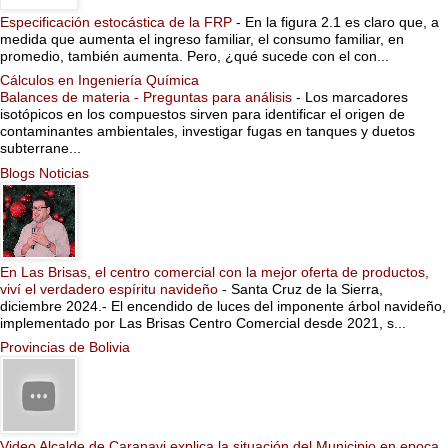
Especificación estocástica de la FRP
-
En la figura 2.1 es claro que, a
medida que aumenta el ingreso familiar, el consumo familiar, en
promedio, también aumenta. Pero, ¿qué sucede con el con...
Cálculos en Ingeniería Química
Balances de materia - Preguntas para análisis
-
Los marcadores
isotópicos en los compuestos sirven para identificar el origen de
contaminantes ambientales, investigar fugas en tanques y duetos
subterrane...
Blogs Noticias
En Las Brisas, el centro comercial con la mejor oferta de productos,
viví el verdadero espíritu navideño
-
Santa Cruz de la Sierra,
diciembre 2024.- El encendido de luces del imponente árbol navideño,
implementado por Las Brisas Centro Comercial desde 2021, s...
Provincias de Bolivia
Video Alcalde de Caranavi explica la situación del Municipio en epoca