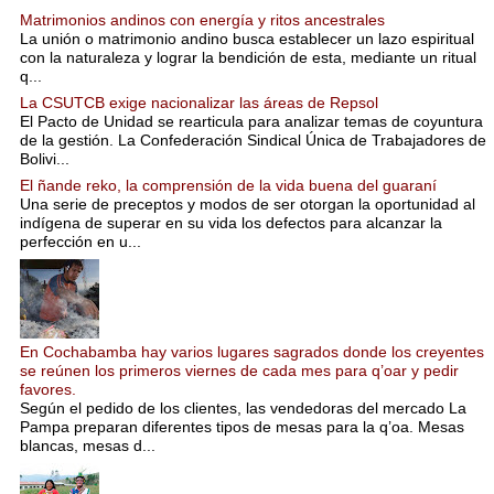
Matrimonios andinos con energía y ritos ancestrales
La unión o matrimonio andino busca establecer un lazo espiritual
con la naturaleza y lograr la bendición de esta, mediante un ritual
q...
La CSUTCB exige nacionalizar las áreas de Repsol
El Pacto de Unidad se rearticula para analizar temas de coyuntura
de la gestión. La Confederación Sindical Única de Trabajadores de
Bolivi...
El ñande reko, la comprensión de la vida buena del guaraní
Una serie de preceptos y modos de ser otorgan la oportunidad al
indígena de superar en su vida los defectos para alcanzar la
perfección en u...
En Cochabamba hay varios lugares sagrados donde los creyentes
se reúnen los primeros viernes de cada mes para q’oar y pedir
favores.
Según el pedido de los clientes, las vendedoras del mercado La
Pampa preparan diferentes tipos de mesas para la q’oa. Mesas
blancas, mesas d...