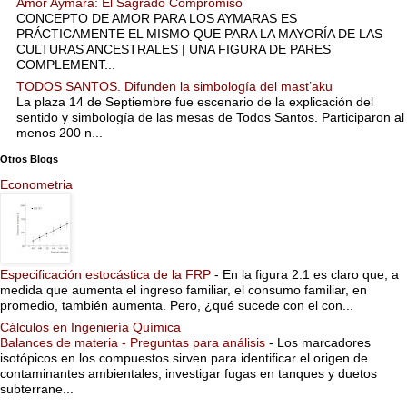
Amor Aymara: El Sagrado Compromiso
CONCEPTO DE AMOR PARA LOS AYMARAS ES
PRÁCTICAMENTE EL MISMO QUE PARA LA MAYORÍA DE LAS
CULTURAS ANCESTRALES | UNA FIGURA DE PARES
COMPLEMENT...
TODOS SANTOS. Difunden la simbología del mast’aku
La plaza 14 de Septiembre fue escenario de la explicación del
sentido y simbología de las mesas de Todos Santos. Participaron al
menos 200 n...
Otros Blogs
Econometria
Especificación estocástica de la FRP
-
En la figura 2.1 es claro que, a
medida que aumenta el ingreso familiar, el consumo familiar, en
promedio, también aumenta. Pero, ¿qué sucede con el con...
Cálculos en Ingeniería Química
Balances de materia - Preguntas para análisis
-
Los marcadores
isotópicos en los compuestos sirven para identificar el origen de
contaminantes ambientales, investigar fugas en tanques y duetos
subterrane...