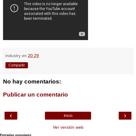
industry
en
20:29
Compartir
No hay comentarios:
Publicar un comentario
‹
›
Inicio
Ver versión web
Entradas populares