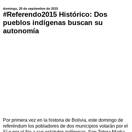
domingo, 20 de septiembre de 2015
#Referendo2015 Histórico: Dos
pueblos indígenas buscan su
autonomía
Por primera vez en la historia de Bolivia, este domingo de
referéndum los pobladores de dos municipios votarán por el
Sí o por el No a sus estatutos indígenas. Son Totora Marka