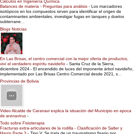
Cálculos en Ingeniería Química
Balances de materia - Preguntas para análisis
-
Los marcadores
isotópicos en los compuestos sirven para identificar el origen de
contaminantes ambientales, investigar fugas en tanques y duetos
subterrane...
Blogs Noticias
En Las Brisas, el centro comercial con la mejor oferta de productos,
viví el verdadero espíritu navideño
-
Santa Cruz de la Sierra,
diciembre 2024.- El encendido de luces del imponente árbol navideño,
implementado por Las Brisas Centro Comercial desde 2021, s...
Provincias de Bolivia
Video Alcalde de Caranavi explica la situación del Municipio en epoca
de arenavirus
-
Todo sobre Fisioterapia
Fracturas extra-articulares de la rodilla - Clasificación de Salter y
Harris Parte 3
-
Tipo V. Se trata de un traumatismo fisario por