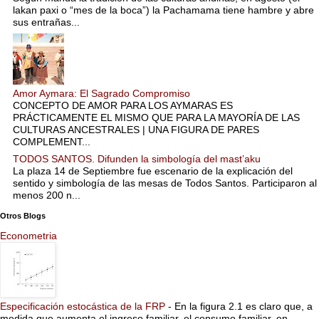
lakan paxi o “mes de la boca”) la Pachamama tiene hambre y abre
sus entrañas...
Amor Aymara: El Sagrado Compromiso
CONCEPTO DE AMOR PARA LOS AYMARAS ES
PRÁCTICAMENTE EL MISMO QUE PARA LA MAYORÍA DE LAS
CULTURAS ANCESTRALES | UNA FIGURA DE PARES
COMPLEMENT...
TODOS SANTOS. Difunden la simbología del mast’aku
La plaza 14 de Septiembre fue escenario de la explicación del
sentido y simbología de las mesas de Todos Santos. Participaron al
menos 200 n...
Otros Blogs
Econometria
Especificación estocástica de la FRP
-
En la figura 2.1 es claro que, a
medida que aumenta el ingreso familiar, el consumo familiar, en