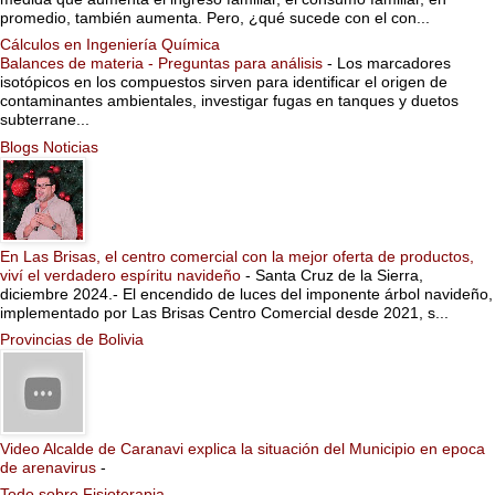
promedio, también aumenta. Pero, ¿qué sucede con el con...
Cálculos en Ingeniería Química
Balances de materia - Preguntas para análisis
-
Los marcadores
isotópicos en los compuestos sirven para identificar el origen de
contaminantes ambientales, investigar fugas en tanques y duetos
subterrane...
Blogs Noticias
En Las Brisas, el centro comercial con la mejor oferta de productos,
viví el verdadero espíritu navideño
-
Santa Cruz de la Sierra,
diciembre 2024.- El encendido de luces del imponente árbol navideño,
implementado por Las Brisas Centro Comercial desde 2021, s...
Provincias de Bolivia
Video Alcalde de Caranavi explica la situación del Municipio en epoca
de arenavirus
-
Todo sobre Fisioterapia