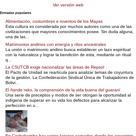
Ver versión web
Entradas populares
Alimentación, costumbres e inventos de los Mayas
Esta cultura es considerada por muchos autores como una de las
civilizaciones que mayores conocimientos posee. Sin duda alguna,
una de las...
Matrimonios andinos con energía y ritos ancestrales
La unión o matrimonio andino busca establecer un lazo espiritual
con la naturaleza y lograr la bendición de esta, mediante un ritual
q...
La CSUTCB exige nacionalizar las áreas de Repsol
El Pacto de Unidad se rearticula para analizar temas de coyuntura
de la gestión. La Confederación Sindical Única de Trabajadores de
Bolivi...
El ñande reko, la comprensión de la vida buena del guaraní
Una serie de preceptos y modos de ser otorgan la oportunidad al
indígena de superar en su vida los defectos para alcanzar la
perfección en u...
En Cochabamba hay varios lugares sagrados donde los creyentes