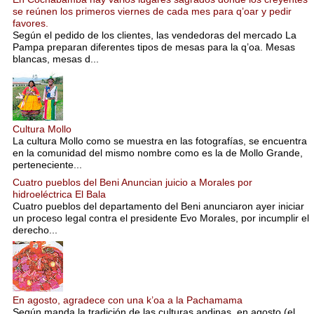
se reúnen los primeros viernes de cada mes para q’oar y pedir
favores.
Según el pedido de los clientes, las vendedoras del mercado La
Pampa preparan diferentes tipos de mesas para la q’oa. Mesas
blancas, mesas d...
Cultura Mollo
La cultura Mollo como se muestra en las fotografías, se encuentra
en la comunidad del mismo nombre como es la de Mollo Grande,
perteneciente...
Cuatro pueblos del Beni Anuncian juicio a Morales por
hidroeléctrica El Bala
Cuatro pueblos del departamento del Beni anunciaron ayer iniciar
un proceso legal contra el presidente Evo Morales, por incumplir el
derecho...
En agosto, agradece con una k’oa a la Pachamama
Según manda la tradición de las culturas andinas, en agosto (el