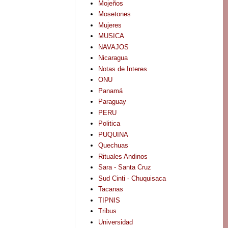
Mojeños
Mosetones
Mujeres
MUSICA
NAVAJOS
Nicaragua
Notas de Interes
ONU
Panamá
Paraguay
PERU
Politica
PUQUINA
Quechuas
Rituales Andinos
Sara - Santa Cruz
Sud Cinti - Chuquisaca
Tacanas
TIPNIS
Tribus
Universidad