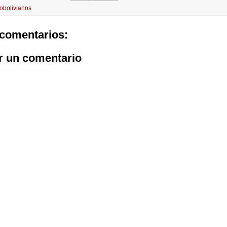
robolivianos
comentarios:
r un comentario