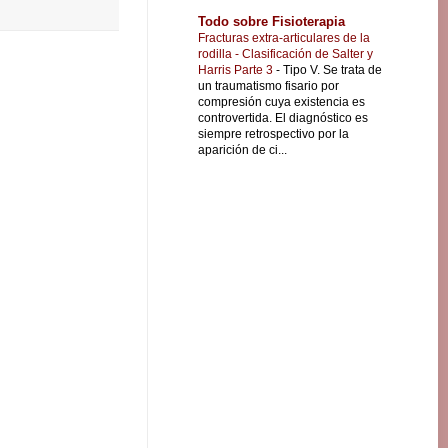
Todo sobre Fisioterapia
Fracturas extra-articulares de la
rodilla - Clasificación de Salter y
Harris Parte 3
-
Tipo V. Se trata de
un traumatismo fisario por
compresión cuya existencia es
controvertida. El diagnóstico es
siempre retrospectivo por la
aparición de ci...