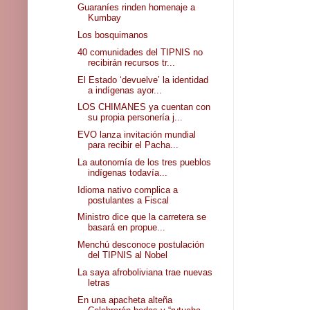
Guaraníes rinden homenaje a
Kumbay
Los bosquimanos
40 comunidades del TIPNIS no
recibirán recursos tr...
El Estado ‘devuelve’ la identidad
a indígenas ayor...
LOS CHIMANES ya cuentan con
su propia personería j...
EVO lanza invitación mundial
para recibir el Pacha...
La autonomía de los tres pueblos
indígenas todavía...
Idioma nativo complica a
postulantes a Fiscal
Ministro dice que la carretera se
basará en propue...
Menchú desconoce postulación
del TIPNIS al Nobel
La saya afroboliviana trae nuevas
letras
En una apacheta alteña