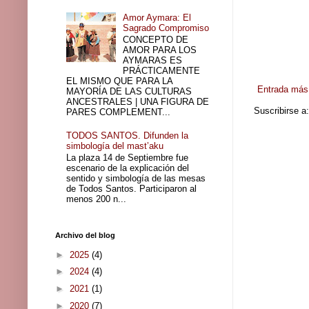
Amor Aymara: El
Sagrado Compromiso
CONCEPTO DE
AMOR PARA LOS
AYMARAS ES
PRÁCTICAMENTE
EL MISMO QUE PARA LA
Entrada más 
MAYORÍA DE LAS CULTURAS
ANCESTRALES | UNA FIGURA DE
Suscribirse a
PARES COMPLEMENT...
TODOS SANTOS. Difunden la
simbología del mast’aku
La plaza 14 de Septiembre fue
escenario de la explicación del
sentido y simbología de las mesas
de Todos Santos. Participaron al
menos 200 n...
Archivo del blog
►
2025
(4)
►
2024
(4)
►
2021
(1)
►
2020
(7)