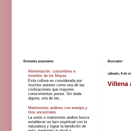
Entradas populares
Buscador
Alimentación, costumbres e
sábado, 8 de s
inventos de los Mayas
Esta cultura es considerada por
Villena
muchos autores como una de las
civilizaciones que mayores
conocimientos posee. Sin duda
alguna, una de las...
Matrimonios andinos con energía y
ritos ancestrales
La unión o matrimonio andino busca
establecer un lazo espiritual con la
naturaleza y lograr la bendición de
esta, mediante un ritual q...