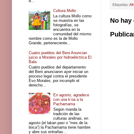
d...
Etiquetas:
Af
Cultura Mollo
La cultura Mollo como
No hay 
se muestra en las
fotografías, se
encuentra en la
Publica
comunidad del mismo
nombre como es la de Mollo
Grande, perteneciente...
Cuatro pueblos del Beni Anuncian
juicio a Morales por hidroeléctrica El
Bala
Cuatro pueblos del departamento
del Beni anunciaron ayer iniciar un
proceso legal contra el presidente
Evo Morales, por incumplir el
derecho...
En agosto, agradece
con una k’oa a la
Pachamama
Según manda la
tradición de las
culturas andinas, en
agosto (el lakan paxi o “mes de la
boca”) la Pachamama tiene hambre
y abre sus entrañas...