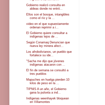
Gobierno realizó consulta en
aldeas donde no entró...
Ellos son el bosque, intangibles
como el río y la ...
video en el que supuestamente
ordenan reprimir a i...
El Gobierno quiere consultar a
indígenas lejos de ...
Según Conamaq Denuncian que
nueva ley minera afect...
Los afrobolivianos, un pueblo que
fortalece su ide...
"Sacha me dijo que jóvenes
indígenas atacaron con ...
El fin de semana se consultó a
tres pueblos
Mapuches en huelga pierden 10
kilos de peso en la ...
TIPNIS A un año, el Gobierno
gana la pulseta a ind...
Indígenas weenhayek bloquean
en Villamontes