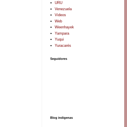
URU
Venezuela
Videos
Web
Weenhayek
Yampara
Yuqui
Yuracarés
Seguidores
Blog indigenas