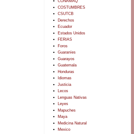
CONAMAQ
COSTUMBRES
CSUTCB
Derechos
Ecuador
Estados Unidos
FERIAS
Foros
Guaraníes
Guarayos
Guatemala
Honduras
Idiomas
Justicia
Lecos
Lenguas Nativas
Leyes
Mapuches
Maya
Medicina Natural
Mexico