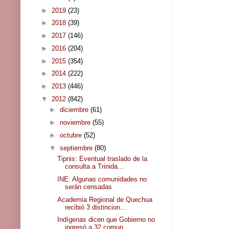
►
2019
(23)
►
2018
(39)
►
2017
(146)
►
2016
(204)
►
2015
(354)
►
2014
(222)
►
2013
(446)
▼
2012
(842)
►
diciembre
(61)
►
noviembre
(55)
►
octubre
(52)
▼
septiembre
(80)
Tipnis: Eventual traslado de la
consulta a Trinida...
INE: Algunas comunidades no
serán censadas
Academia Regional de Quechua
recibió 3 distincion...
Indígenas dicen que Gobierno no
ingresó a 32 comun...