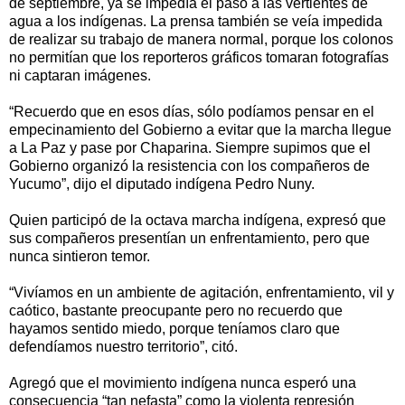
de septiembre, ya se impedía el paso a las vertientes de
agua a los indígenas. La prensa también se veía impedida
de realizar su trabajo de manera normal, porque los colonos
no permitían que los reporteros gráficos tomaran fotografías
ni captaran imágenes.
“Recuerdo que en esos días, sólo podíamos pensar en el
empecinamiento del Gobierno a evitar que la marcha llegue
a La Paz y pase por Chaparina. Siempre supimos que el
Gobierno organizó la resistencia con los compañeros de
Yucumo”, dijo el diputado indígena Pedro Nuny.
Quien participó de la octava marcha indígena, expresó que
sus compañeros presentían un enfrentamiento, pero que
nunca sintieron temor.
“Vivíamos en un ambiente de agitación, enfrentamiento, vil y
caótico, bastante preocupante pero no recuerdo que
hayamos sentido miedo, porque teníamos claro que
defendíamos nuestro territorio”, citó.
Agregó que el movimiento indígena nunca esperó una
consecuencia “tan nefasta” como la violenta represión