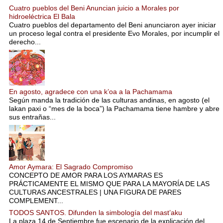
Cuatro pueblos del Beni Anuncian juicio a Morales por
hidroeléctrica El Bala
Cuatro pueblos del departamento del Beni anunciaron ayer iniciar
un proceso legal contra el presidente Evo Morales, por incumplir el
derecho...
En agosto, agradece con una k’oa a la Pachamama
Según manda la tradición de las culturas andinas, en agosto (el
lakan paxi o “mes de la boca”) la Pachamama tiene hambre y abre
sus entrañas...
Amor Aymara: El Sagrado Compromiso
CONCEPTO DE AMOR PARA LOS AYMARAS ES
PRÁCTICAMENTE EL MISMO QUE PARA LA MAYORÍA DE LAS
CULTURAS ANCESTRALES | UNA FIGURA DE PARES
COMPLEMENT...
TODOS SANTOS. Difunden la simbología del mast’aku
La plaza 14 de Septiembre fue escenario de la explicación del