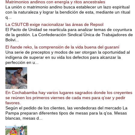
Matrimonios andinos con energía y ritos ancestrales
La unión o matrimonio andino busca establecer un lazo espiritual
con la naturaleza y lograr la bendición de esta, mediante un ritual
q...
La CSUTCB exige nacionalizar las áreas de Repsol
El Pacto de Unidad se rearticula para analizar temas de coyuntura
de la gestión. La Confederación Sindical Única de Trabajadores de
Bolivi...
El ñande reko, la comprensión de la vida buena del guaraní
Una serie de preceptos y modos de ser otorgan la oportunidad al
indígena de superar en su vida los defectos para alcanzar la
perfección en u...
En Cochabamba hay varios lugares sagrados donde los creyentes
se reúnen los primeros viernes de cada mes para q’oar y pedir
favores.
Según el pedido de los clientes, las vendedoras del mercado La
Pampa preparan diferentes tipos de mesas para la q’oa. Mesas
blancas, mesas d...