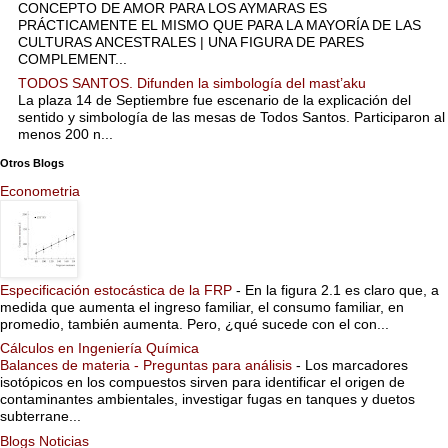
CONCEPTO DE AMOR PARA LOS AYMARAS ES
PRÁCTICAMENTE EL MISMO QUE PARA LA MAYORÍA DE LAS
CULTURAS ANCESTRALES | UNA FIGURA DE PARES
COMPLEMENT...
TODOS SANTOS. Difunden la simbología del mast’aku
La plaza 14 de Septiembre fue escenario de la explicación del
sentido y simbología de las mesas de Todos Santos. Participaron al
menos 200 n...
Otros Blogs
Econometria
Especificación estocástica de la FRP
-
En la figura 2.1 es claro que, a
medida que aumenta el ingreso familiar, el consumo familiar, en
promedio, también aumenta. Pero, ¿qué sucede con el con...
Cálculos en Ingeniería Química
Balances de materia - Preguntas para análisis
-
Los marcadores
isotópicos en los compuestos sirven para identificar el origen de
contaminantes ambientales, investigar fugas en tanques y duetos
subterrane...
Blogs Noticias