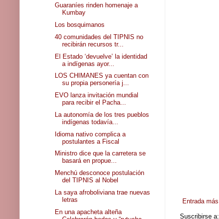
Guaraníes rinden homenaje a
Kumbay
Los bosquimanos
40 comunidades del TIPNIS no
recibirán recursos tr...
El Estado ‘devuelve’ la identidad
a indígenas ayor...
LOS CHIMANES ya cuentan con
su propia personería j...
EVO lanza invitación mundial
para recibir el Pacha...
La autonomía de los tres pueblos
indígenas todavía...
Idioma nativo complica a
postulantes a Fiscal
Ministro dice que la carretera se
basará en propue...
Menchú desconoce postulación
del TIPNIS al Nobel
La saya afroboliviana trae nuevas
letras
Entrada más 
En una apacheta alteña
Suscribirse a