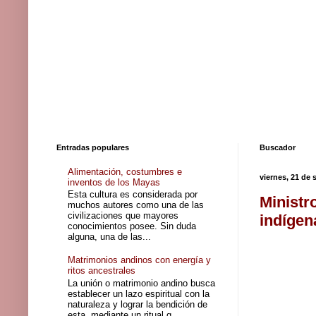
Entradas populares
Buscador
Alimentación, costumbres e
viernes, 21 de
inventos de los Mayas
Esta cultura es considerada por
Ministr
muchos autores como una de las
civilizaciones que mayores
indígen
conocimientos posee. Sin duda
alguna, una de las...
Matrimonios andinos con energía y
ritos ancestrales
La unión o matrimonio andino busca
establecer un lazo espiritual con la
naturaleza y lograr la bendición de
esta, mediante un ritual q...