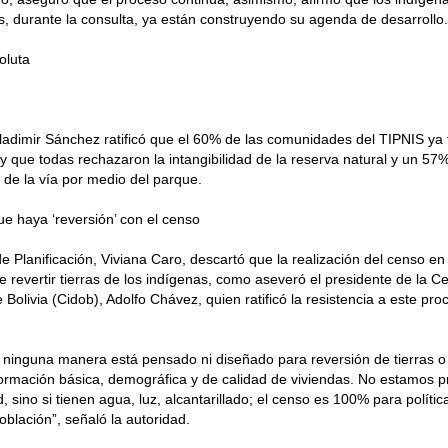
 durante la consulta, ya están construyendo su agenda de desarrollo.
oluta
Vladimir Sánchez ratificó que el 60% de las comunidades del TIPNIS ya
y que todas rechazaron la intangibilidad de la reserva natural y un 57
 de la vía por medio del parque.
e haya ‘reversión’ con el censo
de Planificación, Viviana Caro, descartó que la realización del censo en
de revertir tierras de los indígenas, como aseveró el presidente de la C
Bolivia (Cidob), Adolfo Chávez, quien ratificó la resistencia a este pro
 ninguna manera está pensado ni diseñado para reversión de tierras o
ormación básica, demográfica y de calidad de viviendas. No estamos p
, sino si tienen agua, luz, alcantarillado; el censo es 100% para polític
oblación”, señaló la autoridad.