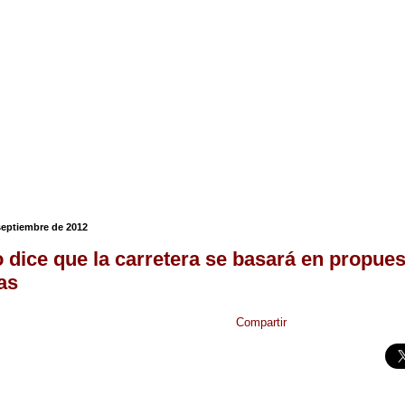
 septiembre de 2012
o dice que la carretera se basará en propue
as
Compartir