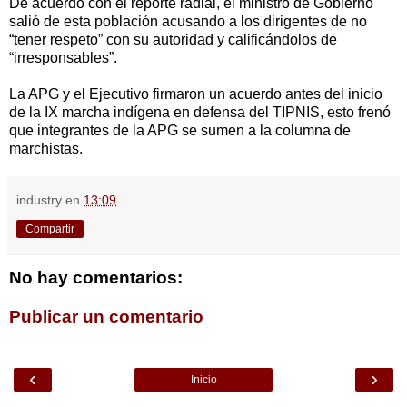
De acuerdo con el reporte radial, el ministro de Gobierno
salió de esta población acusando a los dirigentes de no
“tener respeto” con su autoridad y calificándolos de
“irresponsables”.
La APG y el Ejecutivo firmaron un acuerdo antes del inicio
de la IX marcha indígena en defensa del TIPNIS, esto frenó
que integrantes de la APG se sumen a la columna de
marchistas.
industry
en
13:09
Compartir
No hay comentarios:
Publicar un comentario
‹
›
Inicio