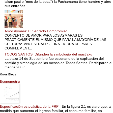
lakan paxi o “mes de la boca”) la Pachamama tiene hambre y abre
sus entrañas...
Amor Aymara: El Sagrado Compromiso
CONCEPTO DE AMOR PARA LOS AYMARAS ES
PRÁCTICAMENTE EL MISMO QUE PARA LA MAYORÍA DE LAS
CULTURAS ANCESTRALES | UNA FIGURA DE PARES
COMPLEMENT...
TODOS SANTOS. Difunden la simbología del mast’aku
La plaza 14 de Septiembre fue escenario de la explicación del
sentido y simbología de las mesas de Todos Santos. Participaron al
menos 200 n...
Otros Blogs
Econometria
Especificación estocástica de la FRP
-
En la figura 2.1 es claro que, a
medida que aumenta el ingreso familiar, el consumo familiar, en