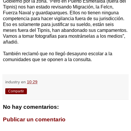
Gobierno por la zona. “Pero en Puerto Esmeralda (fuera del
Tipnis) nos han estado revisando Migración, la Felcn,
Fuerza Naval y guardaparques. Ellos no tienen ninguna
competencia para hacer vigilancia fuera de su jurisdicción.
Eso es solamente para justificar su sueldo, están seis
meses fuera del Tipnis, han abandonado sus campamentos.
Vamos a tomar fotografías para mostrárselas a los medios”,
añadió.
También reclamó que no llegó desayuno escolar a la
comunidades que se oponen a la consulta.
industry
en
10:29
Compartir
No hay comentarios:
Publicar un comentario