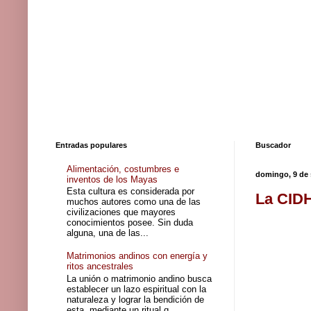
Entradas populares
Buscador
Alimentación, costumbres e
domingo, 9 de 
inventos de los Mayas
Esta cultura es considerada por
La CIDH
muchos autores como una de las
civilizaciones que mayores
conocimientos posee. Sin duda
alguna, una de las...
Matrimonios andinos con energía y
ritos ancestrales
La unión o matrimonio andino busca
establecer un lazo espiritual con la
naturaleza y lograr la bendición de
esta, mediante un ritual q...