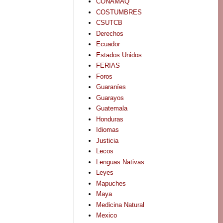
CONAMAQ
COSTUMBRES
CSUTCB
Derechos
Ecuador
Estados Unidos
FERIAS
Foros
Guaraníes
Guarayos
Guatemala
Honduras
Idiomas
Justicia
Lecos
Lenguas Nativas
Leyes
Mapuches
Maya
Medicina Natural
Mexico