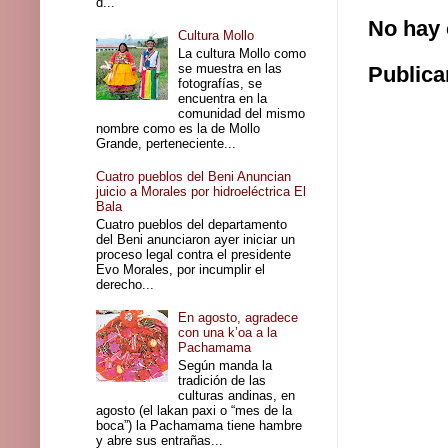
d...
No hay 
Cultura Mollo
La cultura Mollo como
se muestra en las
Publica
fotografías, se
encuentra en la
comunidad del mismo
nombre como es la de Mollo
Grande, perteneciente...
Cuatro pueblos del Beni Anuncian
juicio a Morales por hidroeléctrica El
Bala
Cuatro pueblos del departamento
del Beni anunciaron ayer iniciar un
proceso legal contra el presidente
Evo Morales, por incumplir el
derecho...
En agosto, agradece
con una k’oa a la
Pachamama
Según manda la
tradición de las
culturas andinas, en
agosto (el lakan paxi o “mes de la
boca”) la Pachamama tiene hambre
y abre sus entrañas...