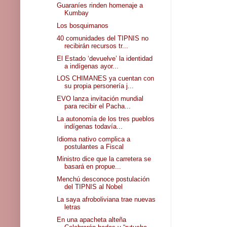
Guaraníes rinden homenaje a
Kumbay
Los bosquimanos
40 comunidades del TIPNIS no
recibirán recursos tr...
El Estado ‘devuelve’ la identidad
a indígenas ayor...
LOS CHIMANES ya cuentan con
su propia personería j...
EVO lanza invitación mundial
para recibir el Pacha...
La autonomía de los tres pueblos
indígenas todavía...
Idioma nativo complica a
postulantes a Fiscal
Ministro dice que la carretera se
basará en propue...
Menchú desconoce postulación
del TIPNIS al Nobel
La saya afroboliviana trae nuevas
letras
En una apacheta alteña