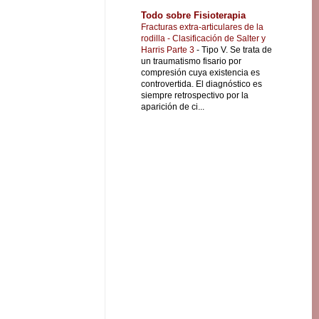
Todo sobre Fisioterapia
Fracturas extra-articulares de la
rodilla - Clasificación de Salter y
Harris Parte 3
-
Tipo V. Se trata de
un traumatismo fisario por
compresión cuya existencia es
controvertida. El diagnóstico es
siempre retrospectivo por la
aparición de ci...