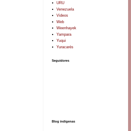
URU
Venezuela
Videos
Web
Weenhayek
Yampara
Yuqui
Yuracarés
Seguidores
Blog indigenas