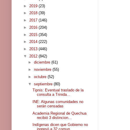
►
2019
(23)
►
2018
(39)
►
2017
(146)
►
2016
(204)
►
2015
(354)
►
2014
(222)
►
2013
(446)
▼
2012
(842)
►
diciembre
(61)
►
noviembre
(55)
►
octubre
(52)
▼
septiembre
(80)
Tipnis: Eventual traslado de la
consulta a Trinida...
INE: Algunas comunidades no
serán censadas
Academia Regional de Quechua
recibió 3 distincion...
Indígenas dicen que Gobierno no
ingresó a 32 comun...