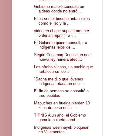
Gobierno realizó consulta en
aldeas donde no entró...
Ellos son el bosque, intangibles
como el río y la ...
video en el que supuestamente
ordenan reprimir a i...
El Gobierno quiere consultar a
indígenas lejos de ...
Según Conamaq Denuncian que
nueva ley minera afect...
Los afrobolivianos, un pueblo que
fortalece su ide...
"Sacha me dijo que jóvenes
indígenas atacaron con ...
El fin de semana se consultó a
tres pueblos
Mapuches en huelga pierden 10
kilos de peso en la ...
TIPNIS A un año, el Gobierno
gana la pulseta a ind...
Indígenas weenhayek bloquean
en Villamontes