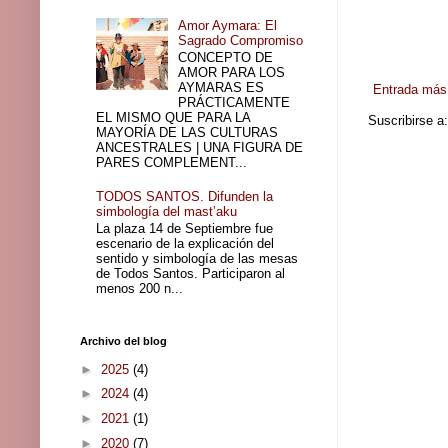
Amor Aymara: El
Sagrado Compromiso
CONCEPTO DE
AMOR PARA LOS
AYMARAS ES
Entrada más 
PRÁCTICAMENTE
EL MISMO QUE PARA LA
Suscribirse a
MAYORÍA DE LAS CULTURAS
ANCESTRALES | UNA FIGURA DE
PARES COMPLEMENT...
TODOS SANTOS. Difunden la
simbología del mast’aku
La plaza 14 de Septiembre fue
escenario de la explicación del
sentido y simbología de las mesas
de Todos Santos. Participaron al
menos 200 n...
Archivo del blog
►
2025
(4)
►
2024
(4)
►
2021
(1)
►
2020
(7)