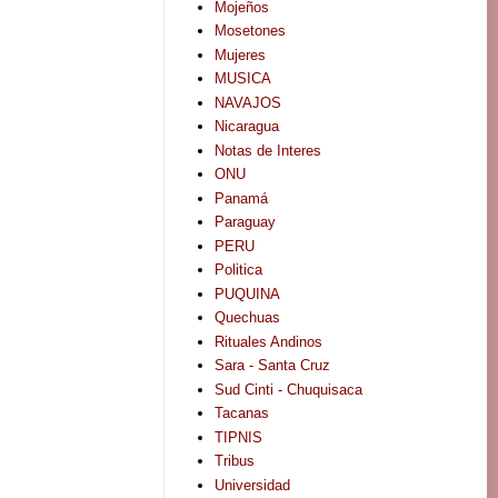
Mojeños
Mosetones
Mujeres
MUSICA
NAVAJOS
Nicaragua
Notas de Interes
ONU
Panamá
Paraguay
PERU
Politica
PUQUINA
Quechuas
Rituales Andinos
Sara - Santa Cruz
Sud Cinti - Chuquisaca
Tacanas
TIPNIS
Tribus
Universidad