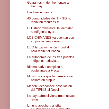
Guaraníes rinden homenaje a
Kumbay
Los bosquimanos
40 comunidades del TIPNIS no
recibirán recursos tr...
El Estado ‘devuelve’ la identidad
a indígenas ayor...
LOS CHIMANES ya cuentan con
su propia personería j...
EVO lanza invitación mundial
para recibir el Pacha...
La autonomía de los tres pueblos
indígenas todavía...
Idioma nativo complica a
postulantes a Fiscal
Ministro dice que la carretera se
basará en propue...
Menchú desconoce postulación
del TIPNIS al Nobel
La saya afroboliviana trae nuevas
letras
En una apacheta alteña