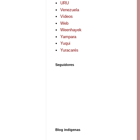
URU
Venezuela
Videos
Web
Weenhayek
Yampara
Yuqui
Yuracarés
Seguidores
Blog indigenas