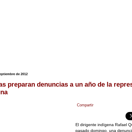
septiembre de 2012
as preparan denuncias a un año de la repre
ina
Compartir
El dirigente indígena Rafael Q
pasado domingo, una denuncia