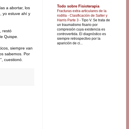
Todo sobre Fisioterapia
as a abortar, los
Fracturas extra-articulares de la
 yo estuve ahí y
rodilla - Clasificación de Salter y
Harris Parte 3
-
Tipo V. Se trata de
un traumatismo fisario por
compresión cuya existencia es
, restó
controvertida. El diagnóstico es
de Quispe.
siempre retrospectivo por la
aparición de ci...
ticos, siempre van
 los sabemos. Por
”, cuestionó.