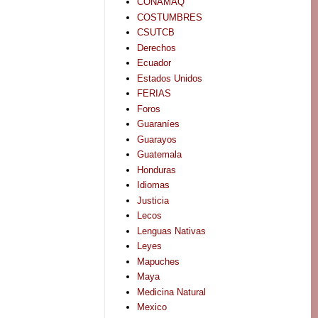
CONAMAQ
COSTUMBRES
CSUTCB
Derechos
Ecuador
Estados Unidos
FERIAS
Foros
Guaraníes
Guarayos
Guatemala
Honduras
Idiomas
Justicia
Lecos
Lenguas Nativas
Leyes
Mapuches
Maya
Medicina Natural
Mexico