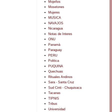
Mojeños
Mosetones
Mujeres
MUSICA
NAVAJOS
Nicaragua
Notas de Interes
ONU
Panamá
Paraguay
PERU
Politica
PUQUINA
Quechuas
Rituales Andinos
Sara - Santa Cruz
Sud Cinti - Chuquisaca
Tacanas
TIPNIS
Tribus
Universidad