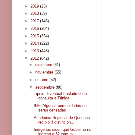
►
2019
(23)
►
2018
(39)
►
2017
(146)
►
2016
(204)
►
2015
(354)
►
2014
(222)
►
2013
(446)
▼
2012
(842)
►
diciembre
(61)
►
noviembre
(55)
►
octubre
(52)
▼
septiembre
(80)
Tipnis: Eventual traslado de la
consulta a Trinida...
INE: Algunas comunidades no
serán censadas
Academia Regional de Quechua
recibió 3 distincion...
Indígenas dicen que Gobierno no
ingresó a 32 comun...