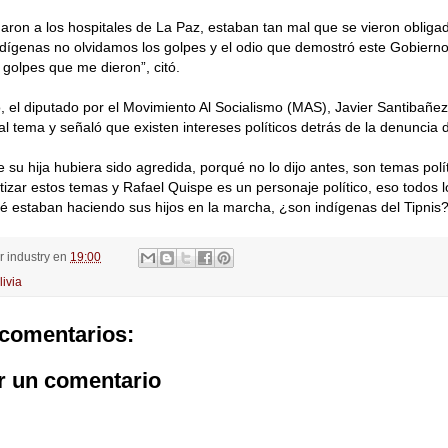
aron a los hospitales de La Paz, estaban tan mal que se vieron obligad
ígenas no olvidamos los golpes y el odio que demostró este Gobierno,
 golpes que me dieron”, citó.
 el diputado por el Movimiento Al Socialismo (MAS), Javier Santibañez
al tema y señaló que existen intereses políticos detrás de la denuncia 
e su hija hubiera sido agredida, porqué no lo dijo antes, son temas polí
itizar estos temas y Rafael Quispe es un personaje político, eso todos
ué estaban haciendo sus hijos en la marcha, ¿son indígenas del Tipnis?
or
industry
en
19:00
livia
comentarios:
r un comentario