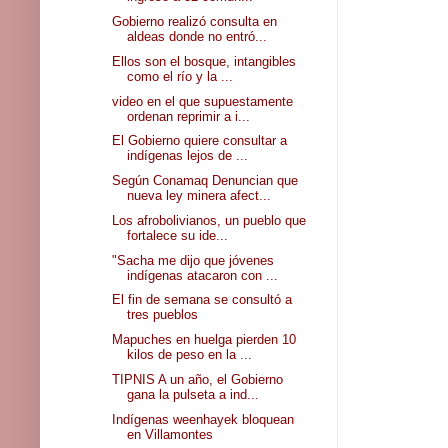
Gobierno realizó consulta en
aldeas donde no entró...
Ellos son el bosque, intangibles
como el río y la ...
video en el que supuestamente
ordenan reprimir a i...
El Gobierno quiere consultar a
indígenas lejos de ...
Según Conamaq Denuncian que
nueva ley minera afect...
Los afrobolivianos, un pueblo que
fortalece su ide...
"Sacha me dijo que jóvenes
indígenas atacaron con ...
El fin de semana se consultó a
tres pueblos
Mapuches en huelga pierden 10
kilos de peso en la ...
TIPNIS A un año, el Gobierno
gana la pulseta a ind...
Indígenas weenhayek bloquean
en Villamontes