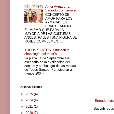
Amor Aymara: El
Sagrado Compromiso
CONCEPTO DE
AMOR PARA LOS
AYMARAS ES
PRÁCTICAMENTE
EL MISMO QUE PARA LA
MAYORÍA DE LAS CULTURAS
ANCESTRALES | UNA FIGURA DE
PARES COMPLEMENT...
TODOS SANTOS. Difunden la
simbología del mast’aku
La plaza 14 de Septiembre fue
escenario de la explicación del
sentido y simbología de las mesas
de Todos Santos. Participaron al
menos 200 n...
Archivo del blog
►
2025
(4)
►
2024
(4)
Entrada más 
►
2021
(1)
Suscribirse a
►
2020
(7)