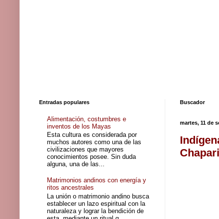
Entradas populares
Buscador
Alimentación, costumbres e
martes, 11 de 
inventos de los Mayas
Esta cultura es considerada por
Indígen
muchos autores como una de las
civilizaciones que mayores
Chapar
conocimientos posee. Sin duda
alguna, una de las...
Matrimonios andinos con energía y
ritos ancestrales
La unión o matrimonio andino busca
establecer un lazo espiritual con la
naturaleza y lograr la bendición de
esta, mediante un ritual q...