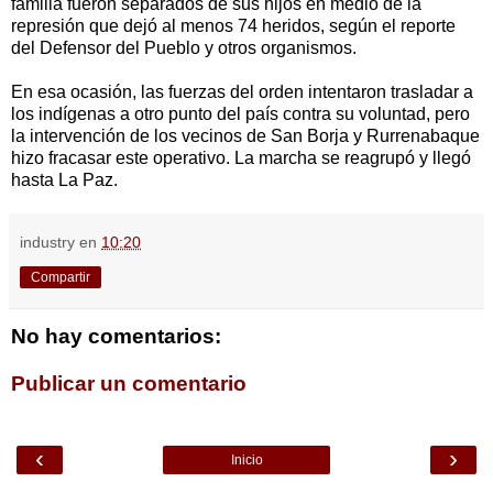
familia fueron separados de sus hijos en medio de la
represión que dejó al menos 74 heridos, según el reporte
del Defensor del Pueblo y otros organismos.
En esa ocasión, las fuerzas del orden intentaron trasladar a
los indígenas a otro punto del país contra su voluntad, pero
la intervención de los vecinos de San Borja y Rurrenabaque
hizo fracasar este operativo. La marcha se reagrupó y llegó
hasta La Paz.
industry
en
10:20
Compartir
No hay comentarios:
Publicar un comentario
‹
›
Inicio