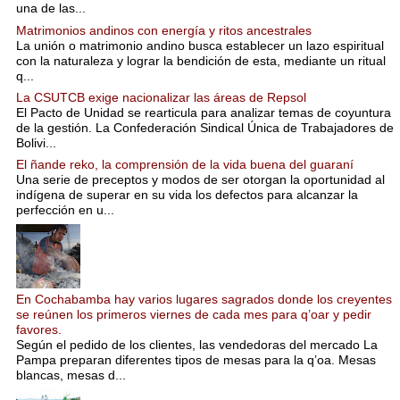
una de las...
Matrimonios andinos con energía y ritos ancestrales
La unión o matrimonio andino busca establecer un lazo espiritual
con la naturaleza y lograr la bendición de esta, mediante un ritual
q...
La CSUTCB exige nacionalizar las áreas de Repsol
El Pacto de Unidad se rearticula para analizar temas de coyuntura
de la gestión. La Confederación Sindical Única de Trabajadores de
Bolivi...
El ñande reko, la comprensión de la vida buena del guaraní
Una serie de preceptos y modos de ser otorgan la oportunidad al
indígena de superar en su vida los defectos para alcanzar la
perfección en u...
En Cochabamba hay varios lugares sagrados donde los creyentes
se reúnen los primeros viernes de cada mes para q’oar y pedir
favores.
Según el pedido de los clientes, las vendedoras del mercado La
Pampa preparan diferentes tipos de mesas para la q’oa. Mesas
blancas, mesas d...