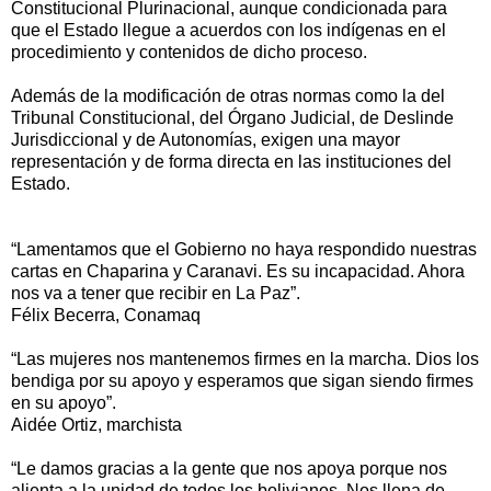
Constitucional Plurinacional, aunque condicionada para
que el Estado llegue a acuerdos con los indígenas en el
procedimiento y contenidos de dicho proceso.
Además de la modificación de otras normas como la del
Tribunal Constitucional, del Órgano Judicial, de Deslinde
Jurisdiccional y de Autonomías, exigen una mayor
representación y de forma directa en las instituciones del
Estado.
“Lamentamos que el Gobierno no haya respondido nuestras
cartas en Chaparina y Caranavi. Es su incapacidad. Ahora
nos va a tener que recibir en La Paz”.
Félix Becerra, Conamaq
“Las mujeres nos mantenemos firmes en la marcha. Dios los
bendiga por su apoyo y esperamos que sigan siendo firmes
en su apoyo”.
Aidée Ortiz, marchista
“Le damos gracias a la gente que nos apoya porque nos
alienta a la unidad de todos los bolivianos. Nos llena de