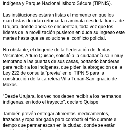
Indígena y Parque Nacional Isiboro Sécure (TIPNIS).
Las instituciones estarán listas el momento en que los
marchistas decidan retomar la caminata desde la tranca de
Urujara, donde ahora se encuentran, toda vez que los
líderes de la movilización pusieron en duda su ingreso este
martes hasta que se solucione el conflicto policial.
No obstante, el dirigente de la Federación de Juntas
Vecinales, Arturo Quispe, solicitó a la ciudadanía salir muy
temprano a las puertas de sus casas, portando banderas
para recibir a los indígenas, que piden la abrogación de la
Ley 222 de consulta “previa” en el TIPNIS para la
construcción de la carretera Villa Tunari-San Ignacio de
Moxos.
“Desde Urujara, los vecinos deben recibir a los hermanos
indígenas, en todo el trayecto”, declaró Quispe.
También prevén entregar alimentos, medicamentos,
frazadas y ropa abrigada para combatir el frío durante el
tiempo que permanezcan en la ciudad, donde se están