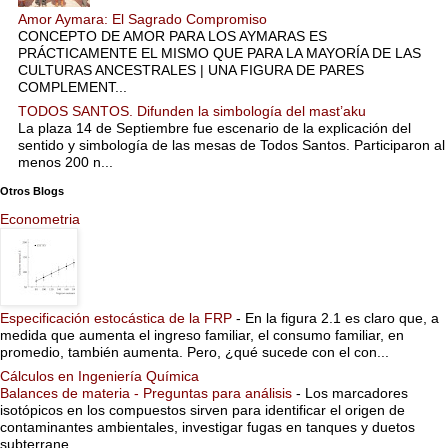
Amor Aymara: El Sagrado Compromiso
CONCEPTO DE AMOR PARA LOS AYMARAS ES
PRÁCTICAMENTE EL MISMO QUE PARA LA MAYORÍA DE LAS
CULTURAS ANCESTRALES | UNA FIGURA DE PARES
COMPLEMENT...
TODOS SANTOS. Difunden la simbología del mast’aku
La plaza 14 de Septiembre fue escenario de la explicación del
sentido y simbología de las mesas de Todos Santos. Participaron al
menos 200 n...
Otros Blogs
Econometria
Especificación estocástica de la FRP
-
En la figura 2.1 es claro que, a
medida que aumenta el ingreso familiar, el consumo familiar, en
promedio, también aumenta. Pero, ¿qué sucede con el con...
Cálculos en Ingeniería Química
Balances de materia - Preguntas para análisis
-
Los marcadores
isotópicos en los compuestos sirven para identificar el origen de
contaminantes ambientales, investigar fugas en tanques y duetos
subterrane...