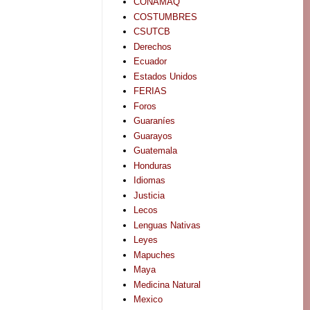
CONAMAQ
COSTUMBRES
CSUTCB
Derechos
Ecuador
Estados Unidos
FERIAS
Foros
Guaraníes
Guarayos
Guatemala
Honduras
Idiomas
Justicia
Lecos
Lenguas Nativas
Leyes
Mapuches
Maya
Medicina Natural
Mexico