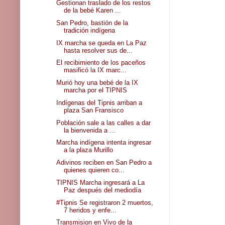
Gestionan traslado de los restos
de la bebé Karen ...
San Pedro, bastión de la
tradición indígena
IX marcha se queda en La Paz
hasta resolver sus de...
El recibimiento de los paceños
masificó la IX marc...
Murió hoy una bebé de la IX
marcha por el TIPNIS
Indígenas del Tipnis arriban a
plaza San Fransisco
Población sale a las calles a dar
la bienvenida a ...
Marcha indígena intenta ingresar
a la plaza Murillo
Adivinos reciben en San Pedro a
quienes quieren co...
TIPNIS Marcha ingresará a La
Paz después del mediodía
#Tipnis Se registraron 2 muertos,
7 heridos y enfe...
Transmision en Vivo de la