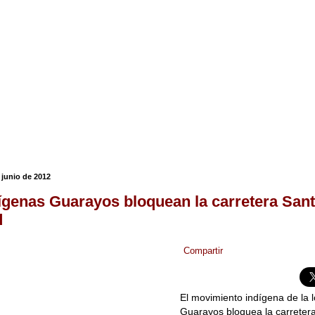
 junio de 2012
ígenas Guarayos bloquean la carretera Sant
d
Compartir
El movimiento indígena de la 
Guarayos bloquea la carreter