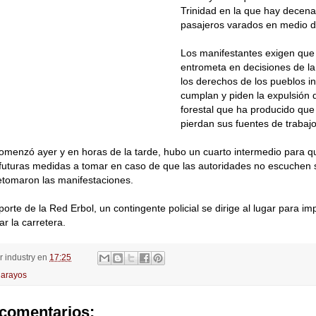
Trinidad en la que hay decena
pasajeros varados en medio de
Los manifestantes exigen que
entrometa en decisiones de l
los derechos de los pueblos i
cumplan y piden la expulsión
forestal que ha producido que
pierdan sus fuentes de trabajo
omenzó ayer y en horas de la tarde, hubo un cuarto intermedio para q
 futuras medidas a tomar en caso de que las autoridades no escuchen
etomaron las manifestaciones.
orte de la Red Erbol, un contingente policial se dirige al lugar para im
rar la carretera.
or
industry
en
17:25
arayos
comentarios: