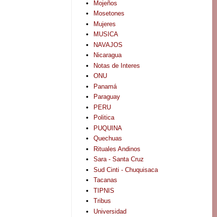
Mojeños
Mosetones
Mujeres
MUSICA
NAVAJOS
Nicaragua
Notas de Interes
ONU
Panamá
Paraguay
PERU
Politica
PUQUINA
Quechuas
Rituales Andinos
Sara - Santa Cruz
Sud Cinti - Chuquisaca
Tacanas
TIPNIS
Tribus
Universidad