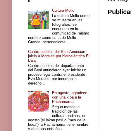
d...
Publica
Cultura Mollo
La cultura Mollo como
se muestra en las
fotografías, se
encuentra en la
comunidad del mismo
nombre como es la de Mollo
Grande, perteneciente...
Cuatro pueblos del Beni Anuncian
juicio a Morales por hidroeléctrica El
Bala
Cuatro pueblos del departamento
del Beni anunciaron ayer iniciar un
proceso legal contra el presidente
Evo Morales, por incumplir el
derecho...
En agosto, agradece
con una k’oa a la
Pachamama
Según manda la
tradición de las
culturas andinas, en
agosto (el lakan paxi o “mes de la
boca”) la Pachamama tiene hambre
y abre sus entrañas...