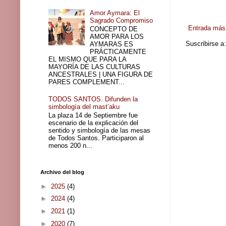
Amor Aymara: El
Sagrado Compromiso
Entrada más 
CONCEPTO DE
AMOR PARA LOS
Suscribirse a
AYMARAS ES
PRÁCTICAMENTE
EL MISMO QUE PARA LA
MAYORÍA DE LAS CULTURAS
ANCESTRALES | UNA FIGURA DE
PARES COMPLEMENT...
TODOS SANTOS. Difunden la
simbología del mast’aku
La plaza 14 de Septiembre fue
escenario de la explicación del
sentido y simbología de las mesas
de Todos Santos. Participaron al
menos 200 n...
Archivo del blog
►
2025
(4)
►
2024
(4)
►
2021
(1)
►
2020
(7)