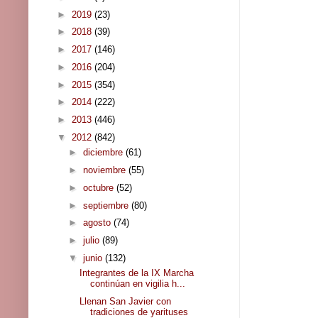
►
2019
(23)
►
2018
(39)
►
2017
(146)
►
2016
(204)
►
2015
(354)
►
2014
(222)
►
2013
(446)
▼
2012
(842)
►
diciembre
(61)
►
noviembre
(55)
►
octubre
(52)
►
septiembre
(80)
►
agosto
(74)
►
julio
(89)
▼
junio
(132)
Integrantes de la IX Marcha
continúan en vigilia h...
Llenan San Javier con
tradiciones de yarituses