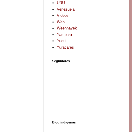
URU
Venezuela
Videos
Web
Weenhayek
Yampara
Yuqui
Yuracarés
Seguidores
Blog indigenas