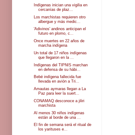
Indígenas inician una vigilia en
cercanías de plaz...
Los marchistas requieren otro
albergue y más medic...
'Adivinos' andinos anticipan el
futuro en plomo, c...
Once muertes en 22 años de
marcha indígena
Un total de 17 niños indígenas
que llegaron en la ...
Indígenas del TIPNIS marchan
en defensa de su hábi...
Bebé indígena fallecida fue
llevada en avión a Tri...
Amautas aymaras llegan a La
Paz para leer la suert...
CONAMAQ desconoce a jiliri
marchista
Al menos 30 niños indígenas
están al borde de una ...
El fin de semana será el ritual de
los yarituses e...