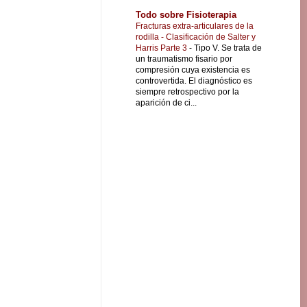
Todo sobre Fisioterapia
Fracturas extra-articulares de la
rodilla - Clasificación de Salter y
Harris Parte 3
-
Tipo V. Se trata de
un traumatismo fisario por
compresión cuya existencia es
controvertida. El diagnóstico es
siempre retrospectivo por la
aparición de ci...