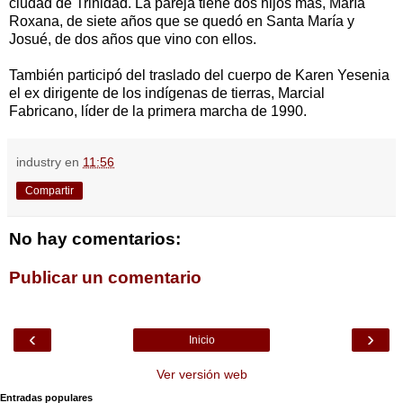
ciudad de Trinidad. La pareja tiene dos hijos más, María
Roxana, de siete años que se quedó en Santa María y
Josué, de dos años que vino con ellos.
También participó del traslado del cuerpo de Karen Yesenia
el ex dirigente de los indígenas de tierras, Marcial
Fabricano, líder de la primera marcha de 1990.
industry
en
11:56
Compartir
No hay comentarios:
Publicar un comentario
‹
›
Inicio
Ver versión web
Entradas populares