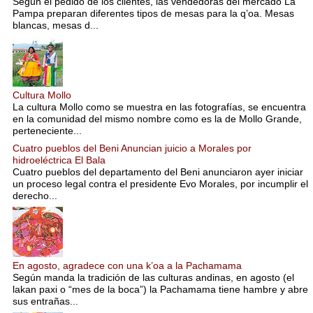
Según el pedido de los clientes, las vendedoras del mercado La
Pampa preparan diferentes tipos de mesas para la q’oa. Mesas
blancas, mesas d...
Cultura Mollo
La cultura Mollo como se muestra en las fotografías, se encuentra
en la comunidad del mismo nombre como es la de Mollo Grande,
perteneciente...
Cuatro pueblos del Beni Anuncian juicio a Morales por
hidroeléctrica El Bala
Cuatro pueblos del departamento del Beni anunciaron ayer iniciar
un proceso legal contra el presidente Evo Morales, por incumplir el
derecho...
En agosto, agradece con una k’oa a la Pachamama
Según manda la tradición de las culturas andinas, en agosto (el
lakan paxi o “mes de la boca”) la Pachamama tiene hambre y abre
sus entrañas...