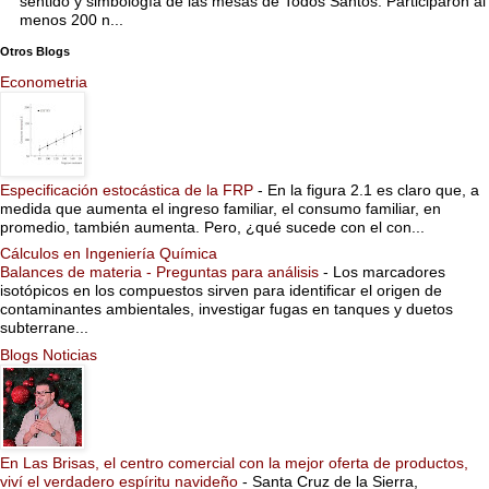
sentido y simbología de las mesas de Todos Santos. Participaron al
menos 200 n...
Otros Blogs
Econometria
Especificación estocástica de la FRP
-
En la figura 2.1 es claro que, a
medida que aumenta el ingreso familiar, el consumo familiar, en
promedio, también aumenta. Pero, ¿qué sucede con el con...
Cálculos en Ingeniería Química
Balances de materia - Preguntas para análisis
-
Los marcadores
isotópicos en los compuestos sirven para identificar el origen de
contaminantes ambientales, investigar fugas en tanques y duetos
subterrane...
Blogs Noticias
En Las Brisas, el centro comercial con la mejor oferta de productos,
viví el verdadero espíritu navideño
-
Santa Cruz de la Sierra,