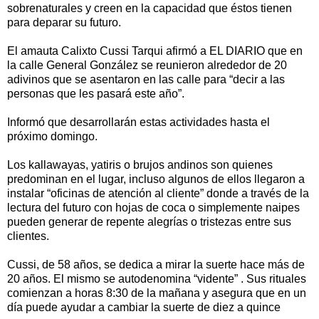
sobrenaturales y creen en la capacidad que éstos tienen
para deparar su futuro.
El amauta Calixto Cussi Tarqui afirmó a EL DIARIO que en
la calle General González se reunieron alrededor de 20
adivinos que se asentaron en las calle para “decir a las
personas que les pasará este año”.
Informó que desarrollarán estas actividades hasta el
próximo domingo.
Los kallawayas, yatiris o brujos andinos son quienes
predominan en el lugar, incluso algunos de ellos llegaron a
instalar “oficinas de atención al cliente” donde a través de la
lectura del futuro con hojas de coca o simplemente naipes
pueden generar de repente alegrías o tristezas entre sus
clientes.
Cussi, de 58 años, se dedica a mirar la suerte hace más de
20 años. El mismo se autodenomina “vidente” . Sus rituales
comienzan a horas 8:30 de la mañana y asegura que en un
día puede ayudar a cambiar la suerte de diez a quince