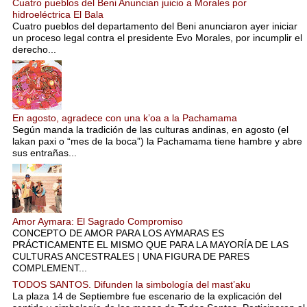
Cuatro pueblos del Beni Anuncian juicio a Morales por
hidroeléctrica El Bala
Cuatro pueblos del departamento del Beni anunciaron ayer iniciar
un proceso legal contra el presidente Evo Morales, por incumplir el
derecho...
En agosto, agradece con una k’oa a la Pachamama
Según manda la tradición de las culturas andinas, en agosto (el
lakan paxi o “mes de la boca”) la Pachamama tiene hambre y abre
sus entrañas...
Amor Aymara: El Sagrado Compromiso
CONCEPTO DE AMOR PARA LOS AYMARAS ES
PRÁCTICAMENTE EL MISMO QUE PARA LA MAYORÍA DE LAS
CULTURAS ANCESTRALES | UNA FIGURA DE PARES
COMPLEMENT...
TODOS SANTOS. Difunden la simbología del mast’aku
La plaza 14 de Septiembre fue escenario de la explicación del