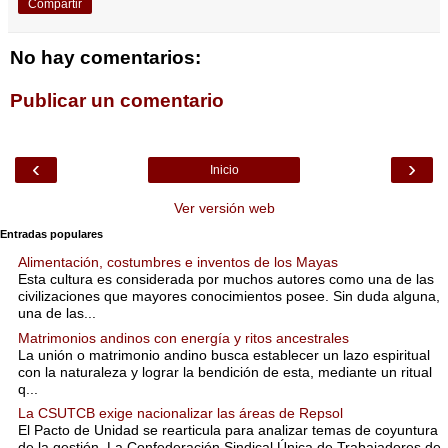
Compartir
No hay comentarios:
Publicar un comentario
‹
›
Inicio
Ver versión web
Entradas populares
Alimentación, costumbres e inventos de los Mayas
Esta cultura es considerada por muchos autores como una de las
civilizaciones que mayores conocimientos posee. Sin duda alguna,
una de las...
Matrimonios andinos con energía y ritos ancestrales
La unión o matrimonio andino busca establecer un lazo espiritual
con la naturaleza y lograr la bendición de esta, mediante un ritual
q...
La CSUTCB exige nacionalizar las áreas de Repsol
El Pacto de Unidad se rearticula para analizar temas de coyuntura
de la gestión. La Confederación Sindical Única de Trabajadores de