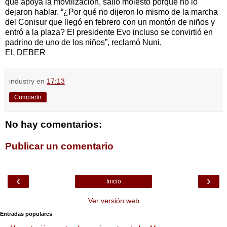
que apoya la movilización, salió molesto porque no lo
dejaron hablar. “¿Por qué no dijeron lo mismo de la marcha
del Conisur que llegó en febrero con un montón de niños y
entró a la plaza? El presidente Evo incluso se convirtió en
padrino de uno de los niños”, reclamó Nuni.
EL DEBER
industry
en
17:13
Compartir
No hay comentarios:
Publicar un comentario
‹
›
Inicio
Ver versión web
Entradas populares