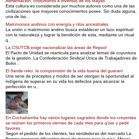
Alimentación, costumbres e inventos de los Mayas
Esta cultura es considerada por muchos autores como una de las
civilizaciones que mayores conocimientos posee. Sin duda alguna,
una de las...
Matrimonios andinos con energía y ritos ancestrales
La unión o matrimonio andino busca establecer un lazo espiritual
con la naturaleza y lograr la bendición de esta, mediante un ritual
q...
La CSUTCB exige nacionalizar las áreas de Repsol
El Pacto de Unidad se rearticula para analizar temas de coyuntura
de la gestión. La Confederación Sindical Única de Trabajadores de
Bolivi...
El ñande reko, la comprensión de la vida buena del guaraní
Una serie de preceptos y modos de ser otorgan la oportunidad al
indígena de superar en su vida los defectos para alcanzar la
perfección en u...
En Cochabamba hay varios lugares sagrados donde los creyentes
se reúnen los primeros viernes de cada mes para q’oar y pedir
favores.
Según el pedido de los clientes, las vendedoras del mercado La
Pampa preparan diferentes tipos de mesas para la q’oa. Mesas