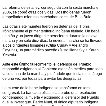
La reforma de esta ley, conseguida con la sexta marcha en
2006, se cobró otras dos vidas. Dos indígenas fueron
atropellados mientras marchaban cerca de Bulo Bulo.
Las otras siete muertes fueron en defensa del Tipnis,
irónicamente el primer territorio indígena titulado. Un bebé,
un niño y un joven dirigente perecieron durante la octava
marcha y en solo diez días, la novena marcha se ha llevado
a dos dirigentes tsimanes (Otilia Cunay y Alejandro
Cayuba), un paramédico paceño (Justo Illanes) y a Karen
Yesenia.
Ante este último fallecimiento, el defensor del Pueblo
respondió exigiendo al Gobierno atención médica para toda
la columna de la marcha y pidiéndole que instale el diálogo
de una vez por todas para evitar las desgracias.
La muerte de la bebé indígena se transformó en tema
congresal. La bancada oficialista aprobó una resolución
condenando la muerte y exigiendo al defensor del Pueblo
que la investigue. Pedro Nuni, el único diputado indígena