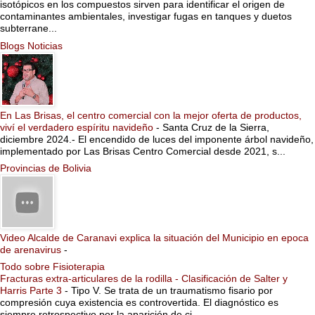
isotópicos en los compuestos sirven para identificar el origen de
contaminantes ambientales, investigar fugas en tanques y duetos
subterrane...
Blogs Noticias
En Las Brisas, el centro comercial con la mejor oferta de productos,
viví el verdadero espíritu navideño
-
Santa Cruz de la Sierra,
diciembre 2024.- El encendido de luces del imponente árbol navideño,
implementado por Las Brisas Centro Comercial desde 2021, s...
Provincias de Bolivia
Video Alcalde de Caranavi explica la situación del Municipio en epoca
de arenavirus
-
Todo sobre Fisioterapia
Fracturas extra-articulares de la rodilla - Clasificación de Salter y
Harris Parte 3
-
Tipo V. Se trata de un traumatismo fisario por
compresión cuya existencia es controvertida. El diagnóstico es
siempre retrospectivo por la aparición de ci...