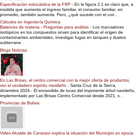
Especificación estocástica de la FRP
-
En la figura 2.1 es claro que, a
medida que aumenta el ingreso familiar, el consumo familiar, en
promedio, también aumenta. Pero, ¿qué sucede con el con...
Cálculos en Ingeniería Química
Balances de materia - Preguntas para análisis
-
Los marcadores
isotópicos en los compuestos sirven para identificar el origen de
contaminantes ambientales, investigar fugas en tanques y duetos
subterrane...
Blogs Noticias
En Las Brisas, el centro comercial con la mejor oferta de productos,
viví el verdadero espíritu navideño
-
Santa Cruz de la Sierra,
diciembre 2024.- El encendido de luces del imponente árbol navideño,
implementado por Las Brisas Centro Comercial desde 2021, s...
Provincias de Bolivia
Video Alcalde de Caranavi explica la situación del Municipio en epoca