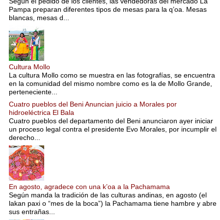
Según el pedido de los clientes, las vendedoras del mercado La
Pampa preparan diferentes tipos de mesas para la q’oa. Mesas
blancas, mesas d...
Cultura Mollo
La cultura Mollo como se muestra en las fotografías, se encuentra
en la comunidad del mismo nombre como es la de Mollo Grande,
perteneciente...
Cuatro pueblos del Beni Anuncian juicio a Morales por
hidroeléctrica El Bala
Cuatro pueblos del departamento del Beni anunciaron ayer iniciar
un proceso legal contra el presidente Evo Morales, por incumplir el
derecho...
En agosto, agradece con una k’oa a la Pachamama
Según manda la tradición de las culturas andinas, en agosto (el
lakan paxi o “mes de la boca”) la Pachamama tiene hambre y abre
sus entrañas...