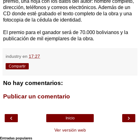
premio, una hoja con los datos del autor: nombre completo,
dirección, teléfonos y correos electrónicos. Además de un
CD donde esté grabado el texto completo de la obra y una
fotocopia de la cédula de identidad.
El premio para el ganador será de 70.000 bolivianos y la
publicación de mil ejemplares de la obra.
industry
en
17:27
Compartir
No hay comentarios:
Publicar un comentario
‹
›
Inicio
Ver versión web
Entradas populares