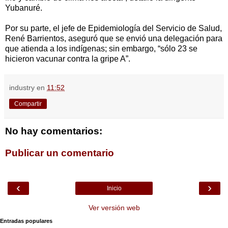
Yubanuré.
Por su parte, el jefe de Epidemiología del Servicio de Salud,
René Barrientos, aseguró que se envió una delegación para
que atienda a los indígenas; sin embargo, “sólo 23 se
hicieron vacunar contra la gripe A”.
industry
en
11:52
Compartir
No hay comentarios:
Publicar un comentario
‹
›
Inicio
Ver versión web
Entradas populares