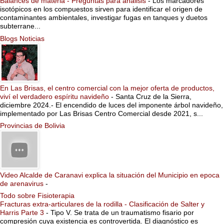
Balances de materia - Preguntas para análisis
-
Los marcadores
isotópicos en los compuestos sirven para identificar el origen de
contaminantes ambientales, investigar fugas en tanques y duetos
subterrane...
Blogs Noticias
En Las Brisas, el centro comercial con la mejor oferta de productos,
viví el verdadero espíritu navideño
-
Santa Cruz de la Sierra,
diciembre 2024.- El encendido de luces del imponente árbol navideño,
implementado por Las Brisas Centro Comercial desde 2021, s...
Provincias de Bolivia
Video Alcalde de Caranavi explica la situación del Municipio en epoca
de arenavirus
-
Todo sobre Fisioterapia
Fracturas extra-articulares de la rodilla - Clasificación de Salter y
Harris Parte 3
-
Tipo V. Se trata de un traumatismo fisario por
compresión cuya existencia es controvertida. El diagnóstico es