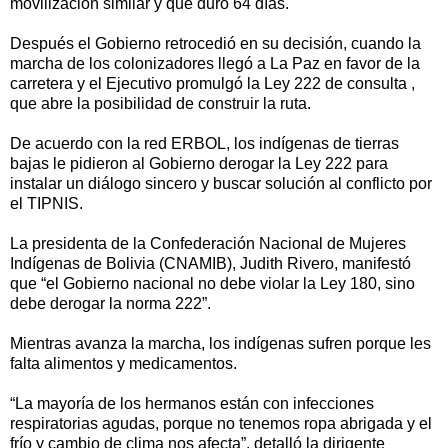
movilización similar y que duró 64 días.
Después el Gobierno retrocedió en su decisión, cuando la
marcha de los colonizadores llegó a La Paz en favor de la
carretera y el Ejecutivo promulgó la Ley 222 de consulta ,
que abre la posibilidad de construir la ruta.
De acuerdo con la red ERBOL, los indígenas de tierras
bajas le pidieron al Gobierno derogar la Ley 222 para
instalar un diálogo sincero y buscar solución al conflicto por
el TIPNIS.
La presidenta de la Confederación Nacional de Mujeres
Indígenas de Bolivia (CNAMIB), Judith Rivero, manifestó
que “el Gobierno nacional no debe violar la Ley 180, sino
debe derogar la norma 222”.
Mientras avanza la marcha, los indígenas sufren porque les
falta alimentos y medicamentos.
“La mayoría de los hermanos están con infecciones
respiratorias agudas, porque no tenemos ropa abrigada y el
frío y cambio de clima nos afecta”, detalló la dirigente