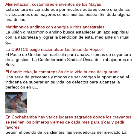
Alimentación, costumbres e inventos de los Mayas
Esta cultura es considerada por muchos autores como una de las
civilizaciones que mayores conocimientos posee. Sin duda alguna,
una de las...
Matrimonios andinos con energía y ritos ancestrales
La unión o matrimonio andino busca establecer un lazo espiritual
con la naturaleza y lograr la bendición de esta, mediante un ritual
q...
La CSUTCB exige nacionalizar las áreas de Repsol
El Pacto de Unidad se rearticula para analizar temas de coyuntura
de la gestión. La Confederación Sindical Única de Trabajadores de
Bolivi...
El ñande reko, la comprensión de la vida buena del guaraní
Una serie de preceptos y modos de ser otorgan la oportunidad al
indígena de superar en su vida los defectos para alcanzar la
perfección en u...
En Cochabamba hay varios lugares sagrados donde los creyentes
se reúnen los primeros viernes de cada mes para q’oar y pedir
favores.
Según el pedido de los clientes, las vendedoras del mercado La