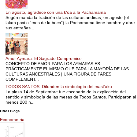
En agosto, agradece con una k’oa a la Pachamama
Según manda la tradición de las culturas andinas, en agosto (el
lakan paxi o “mes de la boca”) la Pachamama tiene hambre y abre
sus entrañas...
Amor Aymara: El Sagrado Compromiso
CONCEPTO DE AMOR PARA LOS AYMARAS ES
PRÁCTICAMENTE EL MISMO QUE PARA LA MAYORÍA DE LAS
CULTURAS ANCESTRALES | UNA FIGURA DE PARES
COMPLEMENT...
TODOS SANTOS. Difunden la simbología del mast’aku
La plaza 14 de Septiembre fue escenario de la explicación del
sentido y simbología de las mesas de Todos Santos. Participaron al
menos 200 n...
Otros Blogs
Econometria