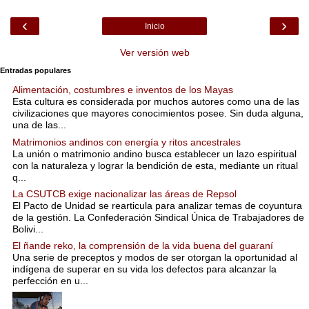
‹
›
Inicio
Ver versión web
Entradas populares
Alimentación, costumbres e inventos de los Mayas
Esta cultura es considerada por muchos autores como una de las
civilizaciones que mayores conocimientos posee. Sin duda alguna,
una de las...
Matrimonios andinos con energía y ritos ancestrales
La unión o matrimonio andino busca establecer un lazo espiritual
con la naturaleza y lograr la bendición de esta, mediante un ritual
q...
La CSUTCB exige nacionalizar las áreas de Repsol
El Pacto de Unidad se rearticula para analizar temas de coyuntura
de la gestión. La Confederación Sindical Única de Trabajadores de
Bolivi...
El ñande reko, la comprensión de la vida buena del guaraní
Una serie de preceptos y modos de ser otorgan la oportunidad al
indígena de superar en su vida los defectos para alcanzar la
perfección en u...