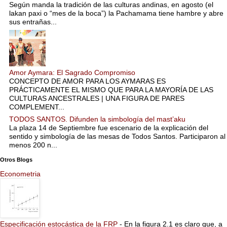
Según manda la tradición de las culturas andinas, en agosto (el
lakan paxi o “mes de la boca”) la Pachamama tiene hambre y abre
sus entrañas...
Amor Aymara: El Sagrado Compromiso
CONCEPTO DE AMOR PARA LOS AYMARAS ES
PRÁCTICAMENTE EL MISMO QUE PARA LA MAYORÍA DE LAS
CULTURAS ANCESTRALES | UNA FIGURA DE PARES
COMPLEMENT...
TODOS SANTOS. Difunden la simbología del mast’aku
La plaza 14 de Septiembre fue escenario de la explicación del
sentido y simbología de las mesas de Todos Santos. Participaron al
menos 200 n...
Otros Blogs
Econometria
Especificación estocástica de la FRP
-
En la figura 2.1 es claro que, a