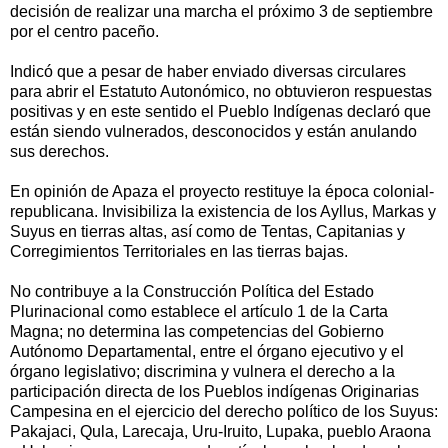
decisión de realizar una marcha el próximo 3 de septiembre
por el centro paceño.
Indicó que a pesar de haber enviado diversas circulares
para abrir el Estatuto Autonómico, no obtuvieron respuestas
positivas y en este sentido el Pueblo Indígenas declaró que
están siendo vulnerados, desconocidos y están anulando
sus derechos.
En opinión de Apaza el proyecto restituye la época colonial-
republicana. Invisibiliza la existencia de los Ayllus, Markas y
Suyus en tierras altas, así como de Tentas, Capitanias y
Corregimientos Territoriales en las tierras bajas.
No contribuye a la Construcción Política del Estado
Plurinacional como establece el artículo 1 de la Carta
Magna; no determina las competencias del Gobierno
Autónomo Departamental, entre el órgano ejecutivo y el
órgano legislativo; discrimina y vulnera el derecho a la
participación directa de los Pueblos indígenas Originarias
Campesina en el ejercicio del derecho político de los Suyus:
Pakajaci, Qula, Larecaja, Uru-Iruito, Lupaka, pueblo Araona