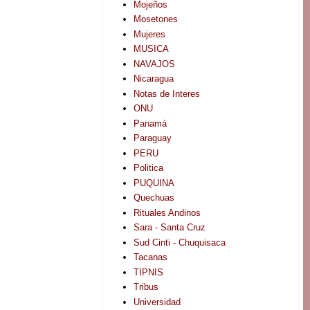
Mojeños
Mosetones
Mujeres
MUSICA
NAVAJOS
Nicaragua
Notas de Interes
ONU
Panamá
Paraguay
PERU
Politica
PUQUINA
Quechuas
Rituales Andinos
Sara - Santa Cruz
Sud Cinti - Chuquisaca
Tacanas
TIPNIS
Tribus
Universidad