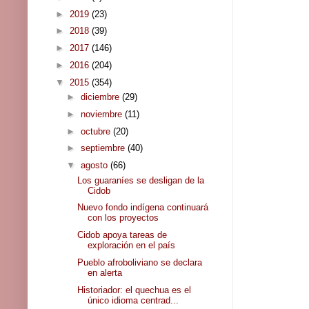
►
2019
(23)
►
2018
(39)
►
2017
(146)
►
2016
(204)
▼
2015
(354)
►
diciembre
(29)
►
noviembre
(11)
►
octubre
(20)
►
septiembre
(40)
▼
agosto
(66)
Los guaraníes se desligan de la
Cidob
Nuevo fondo indígena continuará
con los proyectos
Cidob apoya tareas de
exploración en el país
Pueblo afroboliviano se declara
en alerta
Historiador: el quechua es el
único idioma centrad...