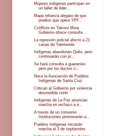
Mujeres indígenas participan en
un taller de lider...
Mapa refuerza alegato de que
predios que opera YPF...
Conflicto en Takovo Mora
Gobierno ofrece consulta ...
La represión policial afectó a 21
casas de Yateirenda
Indígenas abandonan Quito, pero
continuarán con pr...
Se hará consulta a guaraníes
pero por los ductos n...
Nace la Asociación de Pueblos
Indígenas de Santa Cruz
Critican al Gobierno por violencia
desmedida contr...
Indígenas de La Paz anuncian
marcha en rechazo a e...
A través de un convenio
Instituciones promoverán u...
Pueblos indígenas iniciarán
marcha el 3 de septiembre