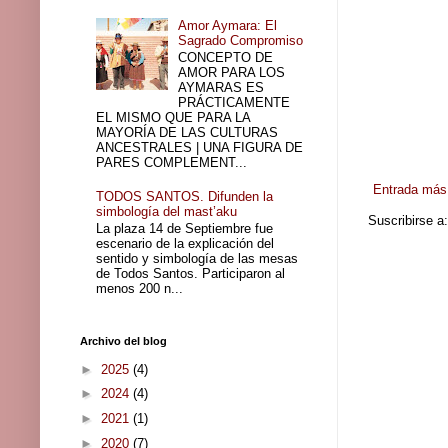
Amor Aymara: El
Sagrado Compromiso
CONCEPTO DE
AMOR PARA LOS
AYMARAS ES
PRÁCTICAMENTE
EL MISMO QUE PARA LA
MAYORÍA DE LAS CULTURAS
ANCESTRALES | UNA FIGURA DE
PARES COMPLEMENT...
Entrada más 
TODOS SANTOS. Difunden la
simbología del mast’aku
Suscribirse a
La plaza 14 de Septiembre fue
escenario de la explicación del
sentido y simbología de las mesas
de Todos Santos. Participaron al
menos 200 n...
Archivo del blog
►
2025
(4)
►
2024
(4)
►
2021
(1)
►
2020
(7)