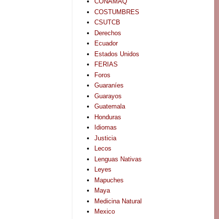
CONAMAQ
COSTUMBRES
CSUTCB
Derechos
Ecuador
Estados Unidos
FERIAS
Foros
Guaraníes
Guarayos
Guatemala
Honduras
Idiomas
Justicia
Lecos
Lenguas Nativas
Leyes
Mapuches
Maya
Medicina Natural
Mexico