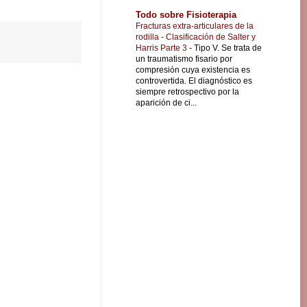
Todo sobre Fisioterapia
Fracturas extra-articulares de la
rodilla - Clasificación de Salter y
Harris Parte 3
-
Tipo V. Se trata de
un traumatismo fisario por
compresión cuya existencia es
controvertida. El diagnóstico es
siempre retrospectivo por la
aparición de ci...