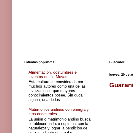
Entradas populares
Buscador
Alimentación, costumbres e
jueves, 20 de 
inventos de los Mayas
Esta cultura es considerada por
Guaraní
muchos autores como una de las
civilizaciones que mayores
conocimientos posee. Sin duda
alguna, una de las...
Matrimonios andinos con energía y
ritos ancestrales
La unión o matrimonio andino busca
establecer un lazo espiritual con la
naturaleza y lograr la bendición de
esta, mediante un ritual q...