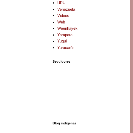
URU
Venezuela
Videos
Web
Weenhayek
Yampara
Yuqui
Yuracarés
Seguidores
Blog indigenas