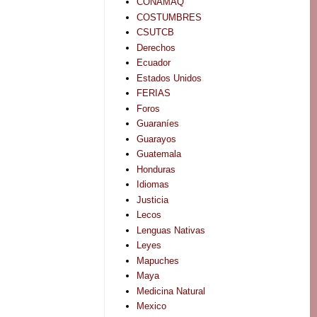
CONAMAQ
COSTUMBRES
CSUTCB
Derechos
Ecuador
Estados Unidos
FERIAS
Foros
Guaraníes
Guarayos
Guatemala
Honduras
Idiomas
Justicia
Lecos
Lenguas Nativas
Leyes
Mapuches
Maya
Medicina Natural
Mexico