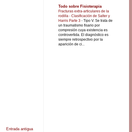
Todo sobre Fisioterapia
Fracturas extra-articulares de la
rodilla - Clasificación de Salter y
Harris Parte 3
-
Tipo V. Se trata de
un traumatismo fisario por
compresión cuya existencia es
controvertida. El diagnóstico es
siempre retrospectivo por la
aparición de ci...
Entrada antigua