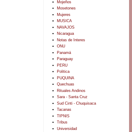
Mojeños
Mosetones
Mujeres
MUSICA
NAVAJOS
Nicaragua
Notas de Interes
ONU
Panamá
Paraguay
PERU
Politica
PUQUINA
Quechuas
Rituales Andinos
Sara - Santa Cruz
Sud Cinti - Chuquisaca
Tacanas
TIPNIS
Tribus
Universidad