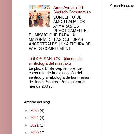
Suscribirse a
Amor Aymara: El
Sagrado Compromiso
CONCEPTO DE
AMOR PARA LOS
AYMARAS ES
PRÁCTICAMENTE
EL MISMO QUE PARA LA
MAYORÍA DE LAS CULTURAS
ANCESTRALES | UNA FIGURA DE
PARES COMPLEMENT...
TODOS SANTOS. Difunden la
simbología del mast’aku
La plaza 14 de Septiembre fue
escenario de la explicación del
sentido y simbología de las mesas
de Todos Santos. Participaron al
menos 200 n...
Archivo del blog
►
2025
(4)
►
2024
(4)
►
2021
(1)
►
2020
(7)