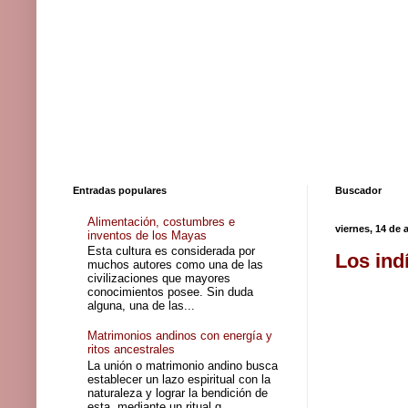
Entradas populares
Buscador
Alimentación, costumbres e
viernes, 14 de
inventos de los Mayas
Esta cultura es considerada por
Los ind
muchos autores como una de las
civilizaciones que mayores
conocimientos posee. Sin duda
alguna, una de las...
Matrimonios andinos con energía y
ritos ancestrales
La unión o matrimonio andino busca
establecer un lazo espiritual con la
naturaleza y lograr la bendición de
esta, mediante un ritual q...