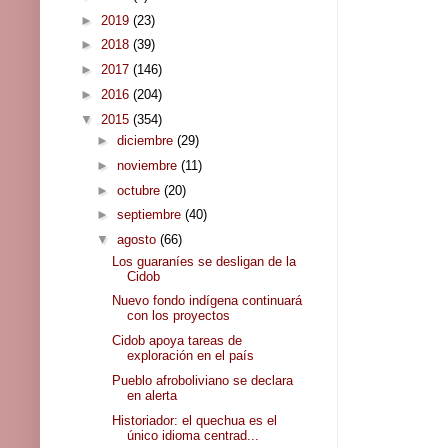
►
2019
(23)
►
2018
(39)
►
2017
(146)
►
2016
(204)
▼
2015
(354)
►
diciembre
(29)
►
noviembre
(11)
►
octubre
(20)
►
septiembre
(40)
▼
agosto
(66)
Los guaraníes se desligan de la
Cidob
Nuevo fondo indígena continuará
con los proyectos
Cidob apoya tareas de
exploración en el país
Pueblo afroboliviano se declara
en alerta
Historiador: el quechua es el
único idioma centrad...