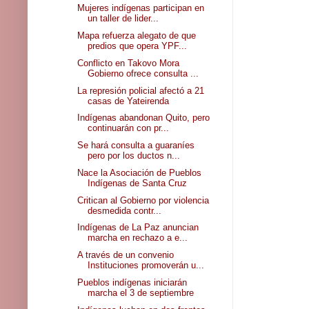
Mujeres indígenas participan en
un taller de lider...
Mapa refuerza alegato de que
predios que opera YPF...
Conflicto en Takovo Mora
Gobierno ofrece consulta ...
La represión policial afectó a 21
casas de Yateirenda
Indígenas abandonan Quito, pero
continuarán con pr...
Se hará consulta a guaraníes
pero por los ductos n...
Nace la Asociación de Pueblos
Indígenas de Santa Cruz
Critican al Gobierno por violencia
desmedida contr...
Indígenas de La Paz anuncian
marcha en rechazo a e...
A través de un convenio
Instituciones promoverán u...
Pueblos indígenas iniciarán
marcha el 3 de septiembre