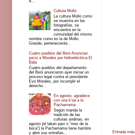
d...
Cultura Mollo
La cultura Mollo como
se muestra en las
fotografías, se
encuentra en la
comunidad del mismo
nombre como es la de Mollo
Grande, perteneciente...
Cuatro pueblos del Beni Anuncian
juicio a Morales por hidroeléctrica El
Bala
Cuatro pueblos del departamento
del Beni anunciaron ayer iniciar un
proceso legal contra el presidente
Evo Morales, por incumplir el
derecho...
En agosto, agradece
con una k’oa a la
Pachamama
Según manda la
tradición de las
culturas andinas, en
agosto (el lakan paxi o “mes de la
boca”) la Pachamama tiene hambre
Entrada más 
y abre sus entrañas...