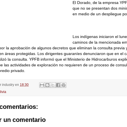
El Dorado, de la empresa YPF
que no se presentan dos minis
en medio de un despliegue pol
Los indígenas iniciaron el lun
caminos de la mencionada em
por la aprobación de algunos decretos que eliminan la consulta previa 
en áreas protegidas. Los dirigentes guaraníes denunciaron que en el 
alizó la consulta. YPFB informó que el Ministerio de Hidrocarburos expl
 las actividades de exploración no requieren de un proceso de consu
redio privado.
or
industry
en
18:30
livia
comentarios:
r un comentario