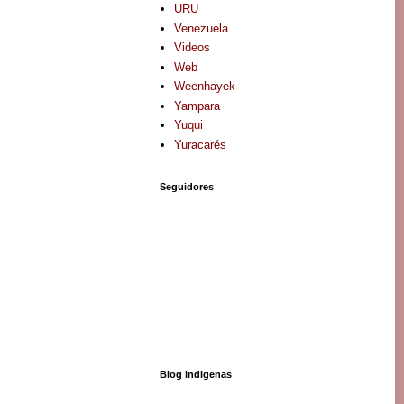
URU
Venezuela
Videos
Web
Weenhayek
Yampara
Yuqui
Yuracarés
Seguidores
Blog indigenas