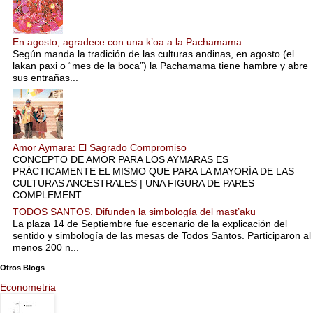
En agosto, agradece con una k’oa a la Pachamama
Según manda la tradición de las culturas andinas, en agosto (el
lakan paxi o “mes de la boca”) la Pachamama tiene hambre y abre
sus entrañas...
Amor Aymara: El Sagrado Compromiso
CONCEPTO DE AMOR PARA LOS AYMARAS ES
PRÁCTICAMENTE EL MISMO QUE PARA LA MAYORÍA DE LAS
CULTURAS ANCESTRALES | UNA FIGURA DE PARES
COMPLEMENT...
TODOS SANTOS. Difunden la simbología del mast’aku
La plaza 14 de Septiembre fue escenario de la explicación del
sentido y simbología de las mesas de Todos Santos. Participaron al
menos 200 n...
Otros Blogs
Econometria