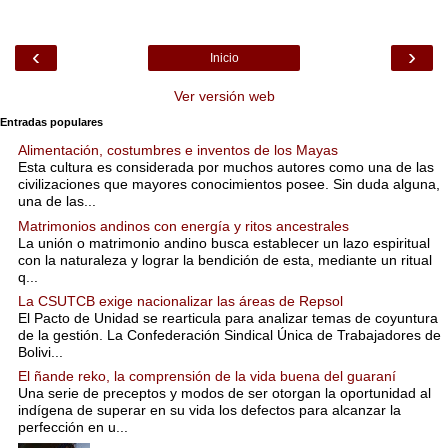
‹
›
Inicio
Ver versión web
Entradas populares
Alimentación, costumbres e inventos de los Mayas
Esta cultura es considerada por muchos autores como una de las
civilizaciones que mayores conocimientos posee. Sin duda alguna,
una de las...
Matrimonios andinos con energía y ritos ancestrales
La unión o matrimonio andino busca establecer un lazo espiritual
con la naturaleza y lograr la bendición de esta, mediante un ritual
q...
La CSUTCB exige nacionalizar las áreas de Repsol
El Pacto de Unidad se rearticula para analizar temas de coyuntura
de la gestión. La Confederación Sindical Única de Trabajadores de
Bolivi...
El ñande reko, la comprensión de la vida buena del guaraní
Una serie de preceptos y modos de ser otorgan la oportunidad al
indígena de superar en su vida los defectos para alcanzar la
perfección en u...