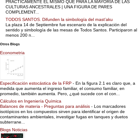
PRÁCTICAMENTE EL MISMO QUE PARA LA MAYORÍA DE LAS
CULTURAS ANCESTRALES | UNA FIGURA DE PARES
COMPLEMENT...
TODOS SANTOS. Difunden la simbología del mast’aku
La plaza 14 de Septiembre fue escenario de la explicación del
sentido y simbología de las mesas de Todos Santos. Participaron al
menos 200 n...
Otros Blogs
Econometria
Especificación estocástica de la FRP
-
En la figura 2.1 es claro que, a
medida que aumenta el ingreso familiar, el consumo familiar, en
promedio, también aumenta. Pero, ¿qué sucede con el con...
Cálculos en Ingeniería Química
Balances de materia - Preguntas para análisis
-
Los marcadores
isotópicos en los compuestos sirven para identificar el origen de
contaminantes ambientales, investigar fugas en tanques y duetos
subterrane...
Blogs Noticias