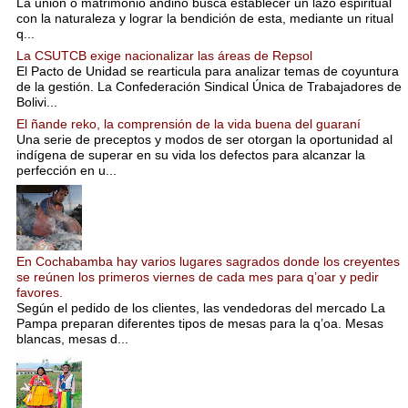
La unión o matrimonio andino busca establecer un lazo espiritual
con la naturaleza y lograr la bendición de esta, mediante un ritual
q...
La CSUTCB exige nacionalizar las áreas de Repsol
El Pacto de Unidad se rearticula para analizar temas de coyuntura
de la gestión. La Confederación Sindical Única de Trabajadores de
Bolivi...
El ñande reko, la comprensión de la vida buena del guaraní
Una serie de preceptos y modos de ser otorgan la oportunidad al
indígena de superar en su vida los defectos para alcanzar la
perfección en u...
En Cochabamba hay varios lugares sagrados donde los creyentes
se reúnen los primeros viernes de cada mes para q’oar y pedir
favores.
Según el pedido de los clientes, las vendedoras del mercado La
Pampa preparan diferentes tipos de mesas para la q’oa. Mesas
blancas, mesas d...