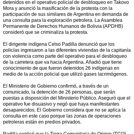
detenidos en el operativo policial de desbloqueo en Takovo
Mora y anunció la masificación de la protesta con la
participación de sus similares de Argentina en demanda de
una consulta para la exploración petrolera. La Asamblea
Permanente de Derechos Humanos de Bolivia (APDHB)
consideró que se criminaliza la protesta.
El dirigente indígena Celso Padilla denunció que los
policías ingresaron a las diferentes viviendas de la capitanía
con violencia como parte del operativo para el desbloqueo
de la carretera que va hacia Argentina. Añadió que tiene
conocimiento de que fueron detenidos 26 indígenas en
medio de la acción policial que utilizó gases lacrimógenos.
El Ministerio de Gobierno confirmó, a través de un
comunicado, la detención de 26 personas, que serán
puestas a disposición del Ministerio Público. Aseguró que el
operativo fue disuasivo y negó que haya manifestantes
desaparecidos. El Gobierno considera que no se aplica la
consulta en este caso porque las zonas de operaciones
petroleras están en predios privados.
Padilla explicó que la Tierra Comunitaria de Origen (TCO)