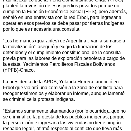
planteó la reversión de esos predios privados porque no
cumplen la Función Económica Social (FES), pero además,
señaló en una entrevista con la red Erbol, para ingresar a
operar en esos previos se debe pasar por tierras indígenas
por lo que es necesaria una consulta.
“Los hermanos (guaraníes) de Argentina…van a sumarse a
la movilización”, aseguró y exigió la liberación de los
detenidos y el cumplimiento constitucional de la consulta
previa para las labores de exploración petrolera a cargo de
la estatal Yacimientos Petrolíferos Fiscales Bolivianos
(YPFB)-Chaco.
La presidenta de la APDB, Yolanda Herrera, anunció en
Erbol que viajará una comisión a la zona de conflicto para
recoger testimonios y elaborar un informe, aunque lamentó
se criminalice la protesta indígena.
"Estamos sumamente alarmandos (por lo ocurrido)...que no
se criminalice la protesta de los pueblos indígenas, porque
la persucución e ingresar a las viviendas no tiene ningún
respaldo legal", afirmó respecto al conflicto que lleva más