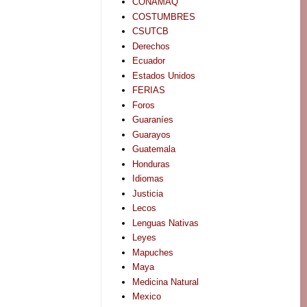
CONAMAQ
COSTUMBRES
CSUTCB
Derechos
Ecuador
Estados Unidos
FERIAS
Foros
Guaraníes
Guarayos
Guatemala
Honduras
Idiomas
Justicia
Lecos
Lenguas Nativas
Leyes
Mapuches
Maya
Medicina Natural
Mexico