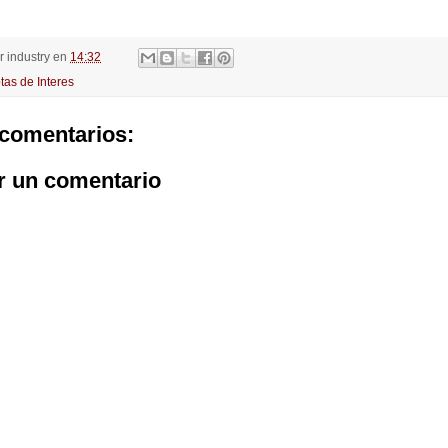
or
industry
en
14:32
tas de Interes
comentarios:
r un comentario