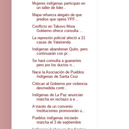
Mujeres indígenas participan en
un taller de lider...
Mapa refuerza alegato de que
predios que opera YPF...
Conflicto en Takovo Mora
Gobierno ofrece consulta ...
La represión policial afectó a 21
casas de Yateirenda
Indígenas abandonan Quito, pero
continuarán con pr...
Se hará consulta a guaraníes
pero por los ductos n...
Nace la Asociación de Pueblos
Indígenas de Santa Cruz
Critican al Gobierno por violencia
desmedida contr...
Indígenas de La Paz anuncian
marcha en rechazo a e...
A través de un convenio
Instituciones promoverán u...
Pueblos indígenas iniciarán
marcha el 3 de septiembre