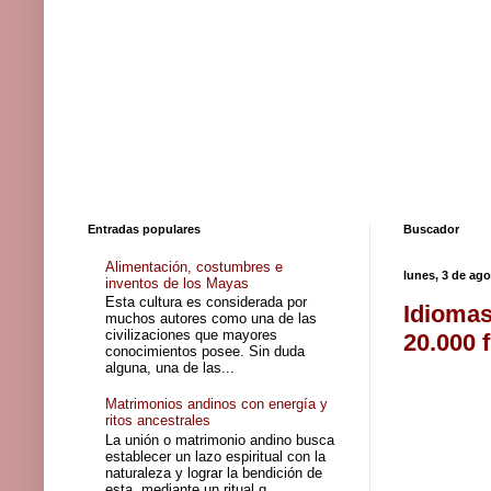
Entradas populares
Buscador
Alimentación, costumbres e
lunes, 3 de ag
inventos de los Mayas
Esta cultura es considerada por
Idiomas
muchos autores como una de las
civilizaciones que mayores
20.000 
conocimientos posee. Sin duda
alguna, una de las...
Matrimonios andinos con energía y
ritos ancestrales
La unión o matrimonio andino busca
establecer un lazo espiritual con la
naturaleza y lograr la bendición de
esta, mediante un ritual q...