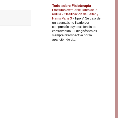
Todo sobre Fisioterapia
Fracturas extra-articulares de la
rodilla - Clasificación de Salter y
Harris Parte 3
-
Tipo V. Se trata de
un traumatismo fisario por
compresión cuya existencia es
controvertida. El diagnóstico es
siempre retrospectivo por la
aparición de ci...