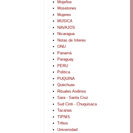
Mojeños
Mosetones
Mujeres
MUSICA
NAVAJOS
Nicaragua
Notas de Interes
ONU
Panamá
Paraguay
PERU
Politica
PUQUINA
Quechuas
Rituales Andinos
Sara - Santa Cruz
Sud Cinti - Chuquisaca
Tacanas
TIPNIS
Tribus
Universidad