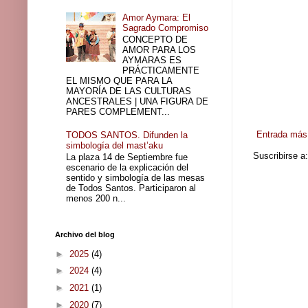
Amor Aymara: El
Sagrado Compromiso
CONCEPTO DE
AMOR PARA LOS
AYMARAS ES
PRÁCTICAMENTE
EL MISMO QUE PARA LA
MAYORÍA DE LAS CULTURAS
ANCESTRALES | UNA FIGURA DE
PARES COMPLEMENT...
Entrada más 
TODOS SANTOS. Difunden la
simbología del mast’aku
Suscribirse a
La plaza 14 de Septiembre fue
escenario de la explicación del
sentido y simbología de las mesas
de Todos Santos. Participaron al
menos 200 n...
Archivo del blog
►
2025
(4)
►
2024
(4)
►
2021
(1)
►
2020
(7)