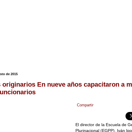
osto de 2015
 originarios En nueve años capacitaron a 
funcionarios
Compartir
El director de la Escuela de G
Plurinacional (EGPP), Iván Ipo