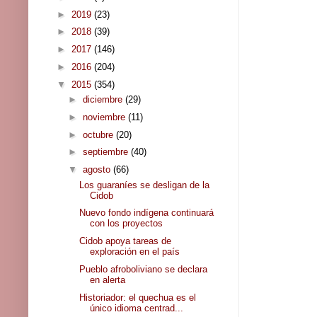
►
2019
(23)
►
2018
(39)
►
2017
(146)
►
2016
(204)
▼
2015
(354)
►
diciembre
(29)
►
noviembre
(11)
►
octubre
(20)
►
septiembre
(40)
▼
agosto
(66)
Los guaraníes se desligan de la
Cidob
Nuevo fondo indígena continuará
con los proyectos
Cidob apoya tareas de
exploración en el país
Pueblo afroboliviano se declara
en alerta
Historiador: el quechua es el
único idioma centrad...