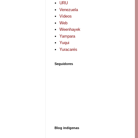
URU
Venezuela
Videos
Web
Weenhayek
Yampara
Yuqui
Yuracarés
Seguidores
Blog indigenas