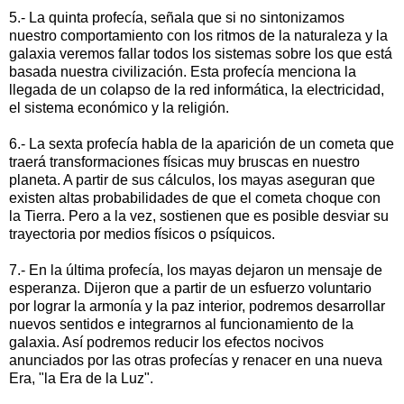
5.- La quinta profecía, señala que si no sintonizamos
nuestro comportamiento con los ritmos de la naturaleza y la
galaxia veremos fallar todos los sistemas sobre los que está
basada nuestra civilización. Esta profecía menciona la
llegada de un colapso de la red informática, la electricidad,
el sistema económico y la religión.
6.- La sexta profecía habla de la aparición de un cometa que
traerá transformaciones físicas muy bruscas en nuestro
planeta. A partir de sus cálculos, los mayas aseguran que
existen altas probabilidades de que el cometa choque con
la Tierra. Pero a la vez, sostienen que es posible desviar su
trayectoria por medios físicos o psíquicos.
7.- En la última profecía, los mayas dejaron un mensaje de
esperanza. Dijeron que a partir de un esfuerzo voluntario
por lograr la armonía y la paz interior, podremos desarrollar
nuevos sentidos e integrarnos al funcionamiento de la
galaxia. Así podremos reducir los efectos nocivos
anunciados por las otras profecías y renacer en una nueva
Era, "la Era de la Luz".