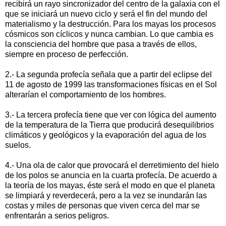
recibirá un rayo sincronizador del centro de la galaxia con el
que se iniciará un nuevo ciclo y será el fin del mundo del
materialismo y la destrucción. Para los mayas los procesos
cósmicos son cíclicos y nunca cambian. Lo que cambia es
la consciencia del hombre que pasa a través de ellos,
siempre en proceso de perfección.
2.- La segunda profecía señala que a partir del eclipse del
11 de agosto de 1999 las transformaciones físicas en el Sol
alterarían el comportamiento de los hombres.
3.- La tercera profecía tiene que ver con lógica del aumento
de la temperatura de la Tierra que producirá desequilibrios
climáticos y geológicos y la evaporación del agua de los
suelos.
4.- Una ola de calor que provocará el derretimiento del hielo
de los polos se anuncia en la cuarta profecía. De acuerdo a
la teoría de los mayas, éste será el modo en que el planeta
se limpiará y reverdecerá, pero a la vez se inundarán las
costas y miles de personas que viven cerca del mar se
enfrentarán a serios peligros.