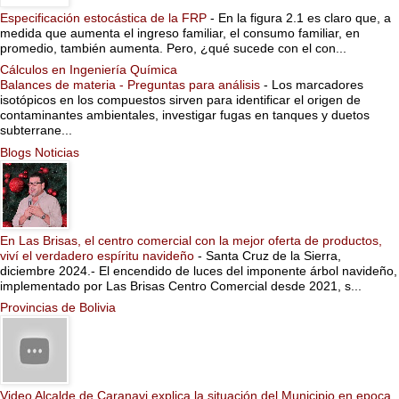
Especificación estocástica de la FRP
-
En la figura 2.1 es claro que, a
medida que aumenta el ingreso familiar, el consumo familiar, en
promedio, también aumenta. Pero, ¿qué sucede con el con...
Cálculos en Ingeniería Química
Balances de materia - Preguntas para análisis
-
Los marcadores
isotópicos en los compuestos sirven para identificar el origen de
contaminantes ambientales, investigar fugas en tanques y duetos
subterrane...
Blogs Noticias
En Las Brisas, el centro comercial con la mejor oferta de productos,
viví el verdadero espíritu navideño
-
Santa Cruz de la Sierra,
diciembre 2024.- El encendido de luces del imponente árbol navideño,
implementado por Las Brisas Centro Comercial desde 2021, s...
Provincias de Bolivia
Video Alcalde de Caranavi explica la situación del Municipio en epoca