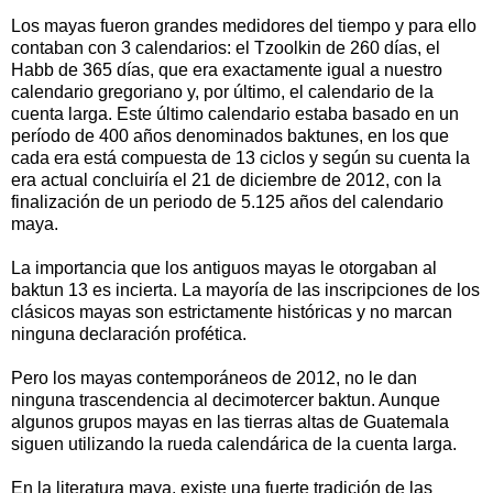
Los mayas fueron grandes medidores del tiempo y para ello
contaban con 3 calendarios: el Tzoolkin de 260 días, el
Habb de 365 días, que era exactamente igual a nuestro
calendario gregoriano y, por último, el calendario de la
cuenta larga. Este último calendario estaba basado en un
período de 400 años denominados baktunes, en los que
cada era está compuesta de 13 ciclos y según su cuenta la
era actual concluiría el 21 de diciembre de 2012, con la
finalización de un periodo de 5.125 años del calendario
maya.
La importancia que los antiguos mayas le otorgaban al
baktun 13 es incierta. La mayoría de las inscripciones de los
clásicos mayas son estrictamente históricas y no marcan
ninguna declaración profética.
Pero los mayas contemporáneos de 2012, no le dan
ninguna trascendencia al decimotercer baktun. Aunque
algunos grupos mayas en las tierras altas de Guatemala
siguen utilizando la rueda calendárica de la cuenta larga.
En la literatura maya, existe una fuerte tradición de las