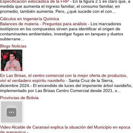
Especificación estocástica de la FRP
-
En la figura 2.1 es claro que, a
medida que aumenta el ingreso familiar, el consumo familiar, en
promedio, también aumenta. Pero, ¿qué sucede con el con...
Cálculos en Ingeniería Química
Balances de materia - Preguntas para análisis
-
Los marcadores
isotópicos en los compuestos sirven para identificar el origen de
contaminantes ambientales, investigar fugas en tanques y duetos
subterrane...
Blogs Noticias
En Las Brisas, el centro comercial con la mejor oferta de productos,
viví el verdadero espíritu navideño
-
Santa Cruz de la Sierra,
diciembre 2024.- El encendido de luces del imponente árbol navideño,
implementado por Las Brisas Centro Comercial desde 2021, s...
Provincias de Bolivia
Video Alcalde de Caranavi explica la situación del Municipio en epoca
de arenavirus
-