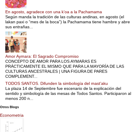
En agosto, agradece con una k’oa a la Pachamama
Según manda la tradición de las culturas andinas, en agosto (el
lakan paxi o “mes de la boca”) la Pachamama tiene hambre y abre
sus entrañas...
Amor Aymara: El Sagrado Compromiso
CONCEPTO DE AMOR PARA LOS AYMARAS ES
PRÁCTICAMENTE EL MISMO QUE PARA LA MAYORÍA DE LAS
CULTURAS ANCESTRALES | UNA FIGURA DE PARES
COMPLEMENT...
TODOS SANTOS. Difunden la simbología del mast’aku
La plaza 14 de Septiembre fue escenario de la explicación del
sentido y simbología de las mesas de Todos Santos. Participaron al
menos 200 n...
Otros Blogs
Econometria