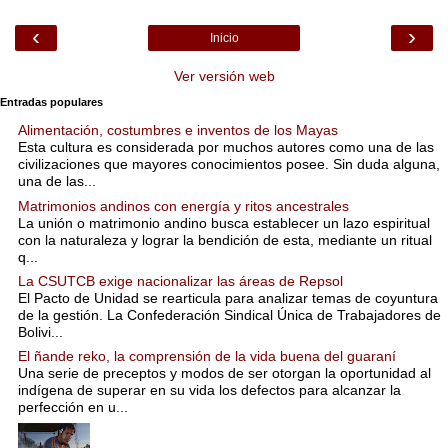
‹
›
Inicio
Ver versión web
Entradas populares
Alimentación, costumbres e inventos de los Mayas
Esta cultura es considerada por muchos autores como una de las
civilizaciones que mayores conocimientos posee. Sin duda alguna,
una de las...
Matrimonios andinos con energía y ritos ancestrales
La unión o matrimonio andino busca establecer un lazo espiritual
con la naturaleza y lograr la bendición de esta, mediante un ritual
q...
La CSUTCB exige nacionalizar las áreas de Repsol
El Pacto de Unidad se rearticula para analizar temas de coyuntura
de la gestión. La Confederación Sindical Única de Trabajadores de
Bolivi...
El ñande reko, la comprensión de la vida buena del guaraní
Una serie de preceptos y modos de ser otorgan la oportunidad al
indígena de superar en su vida los defectos para alcanzar la
perfección en u...