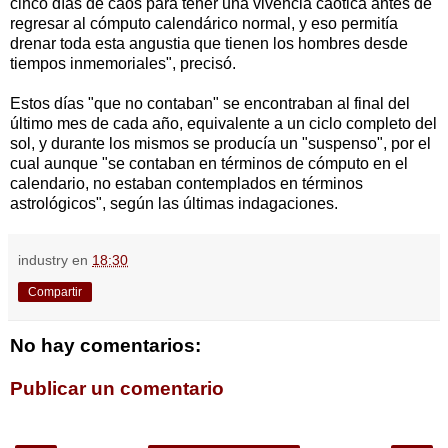
cinco días de caos para tener una vivencia caótica antes de
regresar al cómputo calendárico normal, y eso permitía
drenar toda esta angustia que tienen los hombres desde
tiempos inmemoriales", precisó.
Estos días "que no contaban" se encontraban al final del
último mes de cada año, equivalente a un ciclo completo del
sol, y durante los mismos se producía un "suspenso", por el
cual aunque "se contaban en términos de cómputo en el
calendario, no estaban contemplados en términos
astrológicos", según las últimas indagaciones.
industry
en
18:30
Compartir
No hay comentarios:
Publicar un comentario