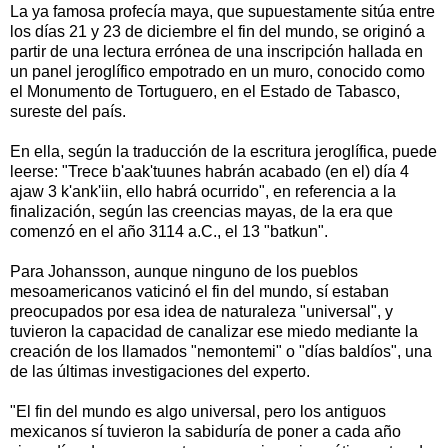
La ya famosa profecía maya, que supuestamente sitúa entre
los días 21 y 23 de diciembre el fin del mundo, se originó a
partir de una lectura errónea de una inscripción hallada en
un panel jeroglífico empotrado en un muro, conocido como
el Monumento de Tortuguero, en el Estado de Tabasco,
sureste del país.
En ella, según la traducción de la escritura jeroglífica, puede
leerse: "Trece b'aak'tuunes habrán acabado (en el) día 4
ajaw 3 k'ank'iin, ello habrá ocurrido", en referencia a la
finalización, según las creencias mayas, de la era que
comenzó en el año 3114 a.C., el 13 "batkun".
Para Johansson, aunque ninguno de los pueblos
mesoamericanos vaticinó el fin del mundo, sí estaban
preocupados por esa idea de naturaleza "universal", y
tuvieron la capacidad de canalizar ese miedo mediante la
creación de los llamados "nemontemi" o "días baldíos", una
de las últimas investigaciones del experto.
"El fin del mundo es algo universal, pero los antiguos
mexicanos sí tuvieron la sabiduría de poner a cada año