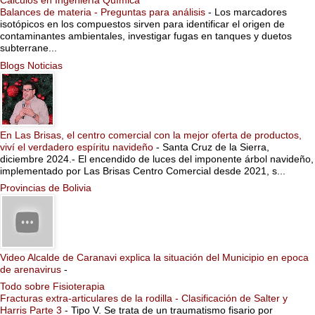
Cálculos en Ingeniería Química
Balances de materia - Preguntas para análisis
-
Los marcadores
isotópicos en los compuestos sirven para identificar el origen de
contaminantes ambientales, investigar fugas en tanques y duetos
subterrane...
Blogs Noticias
En Las Brisas, el centro comercial con la mejor oferta de productos,
viví el verdadero espíritu navideño
-
Santa Cruz de la Sierra,
diciembre 2024.- El encendido de luces del imponente árbol navideño,
implementado por Las Brisas Centro Comercial desde 2021, s...
Provincias de Bolivia
Video Alcalde de Caranavi explica la situación del Municipio en epoca
de arenavirus
-
Todo sobre Fisioterapia
Fracturas extra-articulares de la rodilla - Clasificación de Salter y
Harris Parte 3
-
Tipo V. Se trata de un traumatismo fisario por