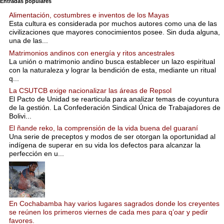
Entradas populares
Alimentación, costumbres e inventos de los Mayas
Esta cultura es considerada por muchos autores como una de las
civilizaciones que mayores conocimientos posee. Sin duda alguna,
una de las...
Matrimonios andinos con energía y ritos ancestrales
La unión o matrimonio andino busca establecer un lazo espiritual
con la naturaleza y lograr la bendición de esta, mediante un ritual
q...
La CSUTCB exige nacionalizar las áreas de Repsol
El Pacto de Unidad se rearticula para analizar temas de coyuntura
de la gestión. La Confederación Sindical Única de Trabajadores de
Bolivi...
El ñande reko, la comprensión de la vida buena del guaraní
Una serie de preceptos y modos de ser otorgan la oportunidad al
indígena de superar en su vida los defectos para alcanzar la
perfección en u...
En Cochabamba hay varios lugares sagrados donde los creyentes
se reúnen los primeros viernes de cada mes para q’oar y pedir
favores.