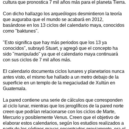
cultura que pronostica 7 mil años más para el planeta Tierra.
Con dicho hallazgo los arqueólogos desmintieron la teoría
que auguraba que el mundo se acabará en 2012,
basándose en los 13 ciclos del calendario maya, conocidos
como "baktunes".
"Esto significa que hay más periodos que los 13 ya
conocidos", subrayó Stuart, y agregó que el concepto ha
sido "manipulado" ya que el calendario maya continuará
con sus ciclos de 7 mil años más.
El calendario documenta ciclos lunares y planetarios nunca
antes visto, el mismo fue hallado a un metro debajo de la
superficie en un templo de la megaciudad de Xultún en
Guatemala.
La pared contiene una serie de cálculos que corresponden
al ciclo lunar, mientras que los jeroglíficos de la pared norte
creen que podrían relacionarse con los ciclos de Marte,
Mercurio y posiblemente Venus. Creen que el objetivo de
elaborar estos calendarios, según los estudios realizados a
partir de los códigos mayas encontrados previamente, era el