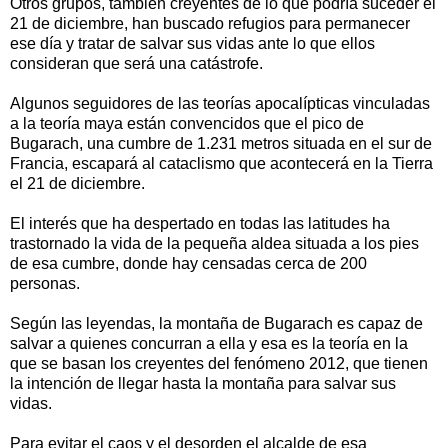
Otros grupos, también creyentes de lo que podría suceder el
21 de diciembre, han buscado refugios para permanecer
ese día y tratar de salvar sus vidas ante lo que ellos
consideran que será una catástrofe.
Algunos seguidores de las teorías apocalípticas vinculadas
a la teoría maya están convencidos que el pico de
Bugarach, una cumbre de 1.231 metros situada en el sur de
Francia, escapará al cataclismo que acontecerá en la Tierra
el 21 de diciembre.
El interés que ha despertado en todas las latitudes ha
trastornado la vida de la pequeña aldea situada a los pies
de esa cumbre, donde hay censadas cerca de 200
personas.
Según las leyendas, la montaña de Bugarach es capaz de
salvar a quienes concurran a ella y esa es la teoría en la
que se basan los creyentes del fenómeno 2012, que tienen
la intención de llegar hasta la montaña para salvar sus
vidas.
Para evitar el caos y el desorden el alcalde de esa