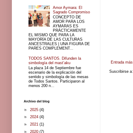
Amor Aymara: El
Sagrado Compromiso
CONCEPTO DE
AMOR PARA LOS
AYMARAS ES
PRÁCTICAMENTE
EL MISMO QUE PARA LA
MAYORÍA DE LAS CULTURAS
ANCESTRALES | UNA FIGURA DE
PARES COMPLEMENT...
TODOS SANTOS. Difunden la
Entrada más 
simbología del mast’aku
La plaza 14 de Septiembre fue
Suscribirse a
escenario de la explicación del
sentido y simbología de las mesas
de Todos Santos. Participaron al
menos 200 n...
Archivo del blog
►
2025
(4)
►
2024
(4)
►
2021
(1)
►
2020
(7)