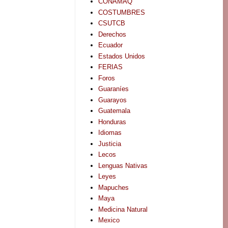
CONAMAQ
COSTUMBRES
CSUTCB
Derechos
Ecuador
Estados Unidos
FERIAS
Foros
Guaraníes
Guarayos
Guatemala
Honduras
Idiomas
Justicia
Lecos
Lenguas Nativas
Leyes
Mapuches
Maya
Medicina Natural
Mexico