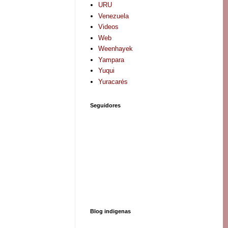
URU
Venezuela
Videos
Web
Weenhayek
Yampara
Yuqui
Yuracarés
Seguidores
Blog indigenas