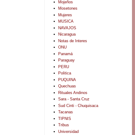
Mojeños
Mosetones
Mujeres
MUSICA
NAVAJOS
Nicaragua
Notas de Interes
ONU
Panamá
Paraguay
PERU
Politica
PUQUINA
Quechuas
Rituales Andinos
Sara - Santa Cruz
Sud Cinti - Chuquisaca
Tacanas
TIPNIS
Tribus
Universidad