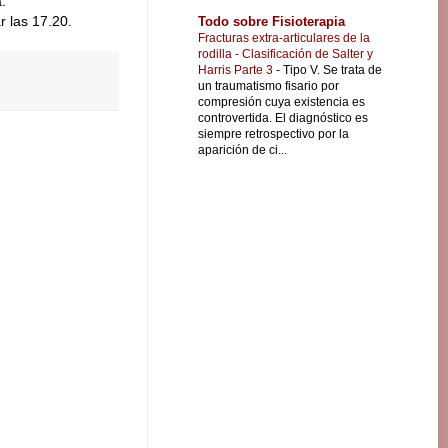
.
r las 17.20.
Todo sobre Fisioterapia
Fracturas extra-articulares de la
rodilla - Clasificación de Salter y
Harris Parte 3
-
Tipo V. Se trata de
un traumatismo fisario por
compresión cuya existencia es
controvertida. El diagnóstico es
siempre retrospectivo por la
aparición de ci...