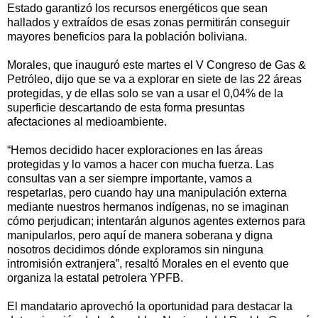
Estado garantizó los recursos energéticos que sean
hallados y extraídos de esas zonas permitirán conseguir
mayores beneficios para la población boliviana.
Morales, que inauguró este martes el V Congreso de Gas &
Petróleo, dijo que se va a explorar en siete de las 22 áreas
protegidas, y de ellas solo se van a usar el 0,04% de la
superficie descartando de esta forma presuntas
afectaciones al medioambiente.
“Hemos decidido hacer exploraciones en las áreas
protegidas y lo vamos a hacer con mucha fuerza. Las
consultas van a ser siempre importante, vamos a
respetarlas, pero cuando hay una manipulación externa
mediante nuestros hermanos indígenas, no se imaginan
cómo perjudican; intentarán algunos agentes externos para
manipularlos, pero aquí de manera soberana y digna
nosotros decidimos dónde exploramos sin ninguna
intromisión extranjera”, resaltó Morales en el evento que
organiza la estatal petrolera YPFB.
El mandatario aprovechó la oportunidad para destacar la