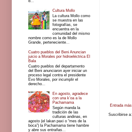
d...
Cultura Mollo
La cultura Mollo como
se muestra en las
fotografías, se
encuentra en la
comunidad del mismo
nombre como es la de Mollo
Grande, perteneciente...
Cuatro pueblos del Beni Anuncian
juicio a Morales por hidroeléctrica El
Bala
Cuatro pueblos del departamento
del Beni anunciaron ayer iniciar un
proceso legal contra el presidente
Evo Morales, por incumplir el
derecho...
En agosto, agradece
con una k’oa a la
Pachamama
Entrada más 
Según manda la
tradición de las
Suscribirse a
culturas andinas, en
agosto (el lakan paxi o “mes de la
boca”) la Pachamama tiene hambre
y abre sus entrañas...