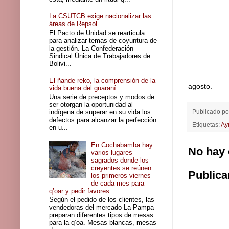
La CSUTCB exige nacionalizar las
áreas de Repsol
El Pacto de Unidad se rearticula
para analizar temas de coyuntura de
la gestión. La Confederación
Sindical Única de Trabajadores de
Bolivi...
El ñande reko, la comprensión de la
agosto.
vida buena del guaraní
Una serie de preceptos y modos de
ser otorgan la oportunidad al
Publicado p
indígena de superar en su vida los
defectos para alcanzar la perfección
Etiquetas:
Ay
en u...
En Cochabamba hay
No hay 
varios lugares
sagrados donde los
creyentes se reúnen
Publica
los primeros viernes
de cada mes para
q’oar y pedir favores.
Según el pedido de los clientes, las
vendedoras del mercado La Pampa
preparan diferentes tipos de mesas
para la q’oa. Mesas blancas, mesas