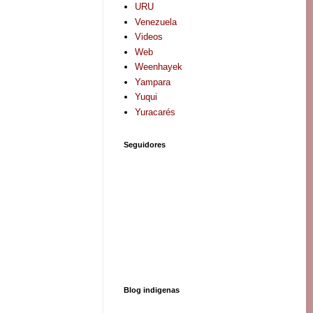
URU
Venezuela
Videos
Web
Weenhayek
Yampara
Yuqui
Yuracarés
Seguidores
Blog indigenas