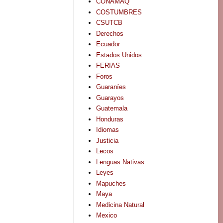
CONAMAQ
COSTUMBRES
CSUTCB
Derechos
Ecuador
Estados Unidos
FERIAS
Foros
Guaraníes
Guarayos
Guatemala
Honduras
Idiomas
Justicia
Lecos
Lenguas Nativas
Leyes
Mapuches
Maya
Medicina Natural
Mexico