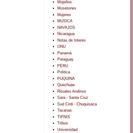
Mojeños
Mosetones
Mujeres
MUSICA
NAVAJOS
Nicaragua
Notas de Interes
ONU
Panamá
Paraguay
PERU
Politica
PUQUINA
Quechuas
Rituales Andinos
Sara - Santa Cruz
Sud Cinti - Chuquisaca
Tacanas
TIPNIS
Tribus
Universidad