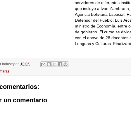
servidores de diferentes instit
que incluye a Ivan Zambrana, 
Agencia Boliviana Espacial; Ro
Defensor del Pueblo; Luis Arc
ministro de Economía, entre o
de gobierno. El curso se divid
con el apoyo de 28 docentes de
Lenguas y Culturas. Finalizar
or
industry
en
10:05
maras
comentarios:
r un comentario