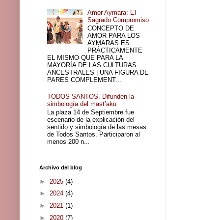
Amor Aymara: El
Sagrado Compromiso
CONCEPTO DE
AMOR PARA LOS
AYMARAS ES
PRÁCTICAMENTE
EL MISMO QUE PARA LA
MAYORÍA DE LAS CULTURAS
ANCESTRALES | UNA FIGURA DE
PARES COMPLEMENT...
TODOS SANTOS. Difunden la
simbología del mast’aku
La plaza 14 de Septiembre fue
escenario de la explicación del
sentido y simbología de las mesas
de Todos Santos. Participaron al
menos 200 n...
Archivo del blog
►
2025
(4)
►
2024
(4)
►
2021
(1)
►
2020
(7)