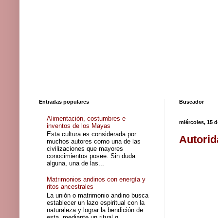
Entradas populares
Buscador
Alimentación, costumbres e
miércoles, 15 d
inventos de los Mayas
Esta cultura es considerada por
Autorid
muchos autores como una de las
civilizaciones que mayores
conocimientos posee. Sin duda
alguna, una de las...
Matrimonios andinos con energía y
ritos ancestrales
La unión o matrimonio andino busca
establecer un lazo espiritual con la
naturaleza y lograr la bendición de
esta, mediante un ritual q...