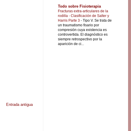
Todo sobre Fisioterapia
Fracturas extra-articulares de la
rodilla - Clasificación de Salter y
Harris Parte 3
-
Tipo V. Se trata de
un traumatismo fisario por
compresión cuya existencia es
controvertida. El diagnóstico es
siempre retrospectivo por la
aparición de ci...
Entrada antigua