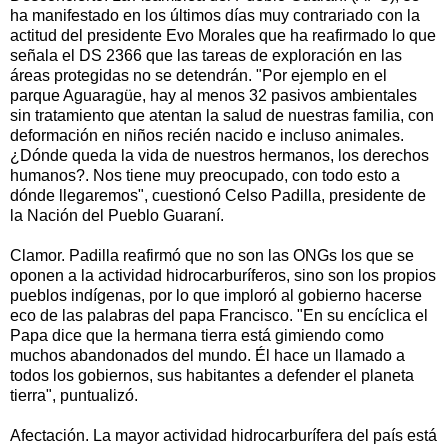
ha manifestado en los últimos días muy contrariado con la
actitud del presidente Evo Morales que ha reafirmado lo que
señala el DS 2366 que las tareas de exploración en las
áreas protegidas no se detendrán. "Por ejemplo en el
parque Aguaragüe, hay al menos 32 pasivos ambientales
sin tratamiento que atentan la salud de nuestras familia, con
deformación en niños recién nacido e incluso animales.
¿Dónde queda la vida de nuestros hermanos, los derechos
humanos?. Nos tiene muy preocupado, con todo esto a
dónde llegaremos", cuestionó Celso Padilla, presidente de
la Nación del Pueblo Guaraní.
Clamor. Padilla reafirmó que no son las ONGs los que se
oponen a la actividad hidrocarburíferos, sino son los propios
pueblos indígenas, por lo que imploró al gobierno hacerse
eco de las palabras del papa Francisco. "En su encíclica el
Papa dice que la hermana tierra está gimiendo como
muchos abandonados del mundo. Él hace un llamado a
todos los gobiernos, sus habitantes a defender el planeta
tierra", puntualizó.
Afectación. La mayor actividad hidrocarburífera del país está