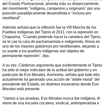
del Estado Plurinacional, ahonda más su distanciamiento
del movimiento "indígena, campesino y originario" por una
posición paradójicamente desarrollista e "incluso pro
neoliberal".
Además señala que la inflexión fue la VIII Marcha de los
Pueblos Indígenas del Tipnis el 2011, con la represión en
Chaparina. "Cuando pretende hacer la carretera del Tipnis,
se le cae la cara de pachamamista e indigenista. Ahora es
uno de los mejores gobiernos pro neoliberales, dejando a
su suerte a los pueblos indígenas son objetos de
permanente represión", dijo.
A su vez, Cárdenas argumenta que evidentemente el Tipnis
ha sido el mejor indicador de la actitud del gobierno y en
particular de Evo Morales. Asimismo, señala que todo ello,
actualmente ha generado una acción de "doble moral" del
presidente del Estado, en distintos escenarios donde Evo
Morales está presente.
"Vamos a las pruebas, Evo Morales nunca fue indígena, él
viene de una escuela cocalera, sindical, antiimperialista e