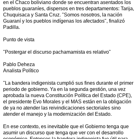
en el Chaco boliviano donde se encuentran asentados los
pueblos guaraníes, dispersos en tres departamentos: Tarija,
Chuquisaca y Santa Cruz. "Somos nosotros, la nación
Guaraní y los pueblos indígenas los afectados", finalizó
Padilla.
Punto de vista
"Postergar el discurso pachamamista es relativo"
Pablo Deheza
Analista Político
"La bandera indigenista cumplió sus fines durante el primer
periodo de gobierno. Ya en la segunda gestión, una vez
aprobada la nueva Constitución Política del Estado (CPE),
el presidente Evo Morales y el MAS están en la obligación
de ya no atender las reivindicaciones sectoriales sino
atender el manejo y la modernización del Estado.
En ese contexto, es inevitable que el Gobierno tenga que
asumir un discurso que tenga que ver con el desarrollo
económico. Entonces la bandera indigenista fue útil para