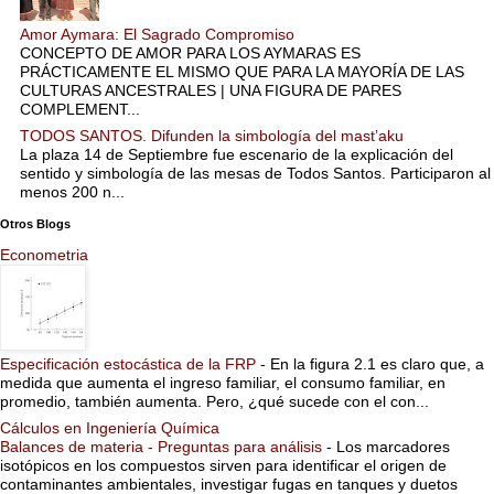
Amor Aymara: El Sagrado Compromiso
CONCEPTO DE AMOR PARA LOS AYMARAS ES
PRÁCTICAMENTE EL MISMO QUE PARA LA MAYORÍA DE LAS
CULTURAS ANCESTRALES | UNA FIGURA DE PARES
COMPLEMENT...
TODOS SANTOS. Difunden la simbología del mast’aku
La plaza 14 de Septiembre fue escenario de la explicación del
sentido y simbología de las mesas de Todos Santos. Participaron al
menos 200 n...
Otros Blogs
Econometria
Especificación estocástica de la FRP
-
En la figura 2.1 es claro que, a
medida que aumenta el ingreso familiar, el consumo familiar, en
promedio, también aumenta. Pero, ¿qué sucede con el con...
Cálculos en Ingeniería Química
Balances de materia - Preguntas para análisis
-
Los marcadores
isotópicos en los compuestos sirven para identificar el origen de
contaminantes ambientales, investigar fugas en tanques y duetos