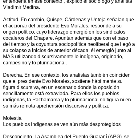
entenderla en ese contexto", explicó el sociólogo y analista
Vladimir Medina.
Actitud. En cambio, Quispe, Cárdenas y Untoja señalan que
el accionar del presidente Evo Morales, responde a su
origen político, cuyo liderazgo emergió en los sindicatos
cocaleros del Chapare. Apuntan además que con el paso
del tiempo y la coyuntura sociopolítica neoliberal que llegó a
su colapso a inicios de anterior década, él emergió junto al
MAS utilizando discursivamente lo indígena, originario,
campesino y lo plurinacional.
Derecha. En ese contexto, los analistas también coinciden
que el presidente Evo Morales, sostiene hábilmente su
figura discursiva, en un escenario donde la oposición
sencillamente está extraviada. Para ellos los pueblos
indígenas, la Pachamama y lo plurinacional no figura ni en
su más remota aprehensión discursiva y política.
Molestia
Los pueblos indígenas se ven aún más desprotegidos
Desconcierto. La Asamblea del Pueblo Guaraní (APG), se