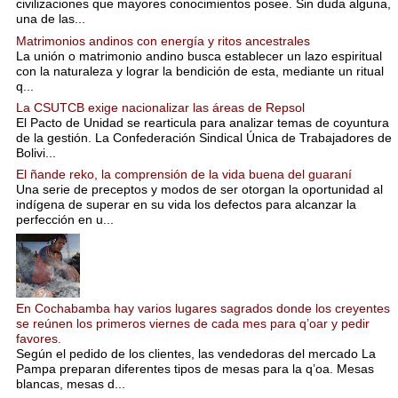
civilizaciones que mayores conocimientos posee. Sin duda alguna,
una de las...
Matrimonios andinos con energía y ritos ancestrales
La unión o matrimonio andino busca establecer un lazo espiritual
con la naturaleza y lograr la bendición de esta, mediante un ritual
q...
La CSUTCB exige nacionalizar las áreas de Repsol
El Pacto de Unidad se rearticula para analizar temas de coyuntura
de la gestión. La Confederación Sindical Única de Trabajadores de
Bolivi...
El ñande reko, la comprensión de la vida buena del guaraní
Una serie de preceptos y modos de ser otorgan la oportunidad al
indígena de superar en su vida los defectos para alcanzar la
perfección en u...
En Cochabamba hay varios lugares sagrados donde los creyentes
se reúnen los primeros viernes de cada mes para q’oar y pedir
favores.
Según el pedido de los clientes, las vendedoras del mercado La
Pampa preparan diferentes tipos de mesas para la q’oa. Mesas
blancas, mesas d...