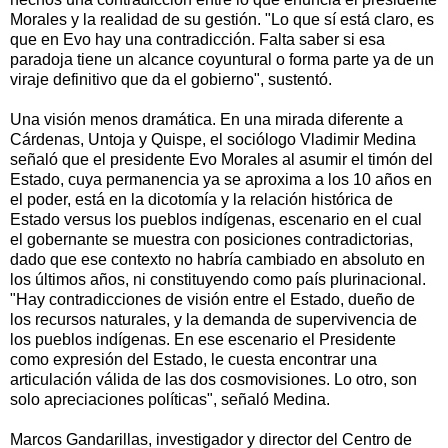
Morales y la realidad de su gestión. "Lo que sí está claro, es
que en Evo hay una contradicción. Falta saber si esa
paradoja tiene un alcance coyuntural o forma parte ya de un
viraje definitivo que da el gobierno", sustentó.
Una visión menos dramática. En una mirada diferente a
Cárdenas, Untoja y Quispe, el sociólogo Vladimir Medina
señaló que el presidente Evo Morales al asumir el timón del
Estado, cuya permanencia ya se aproxima a los 10 años en
el poder, está en la dicotomía y la relación histórica de
Estado versus los pueblos indígenas, escenario en el cual
el gobernante se muestra con posiciones contradictorias,
dado que ese contexto no habría cambiado en absoluto en
los últimos años, ni constituyendo como país plurinacional.
"Hay contradicciones de visión entre el Estado, dueño de
los recursos naturales, y la demanda de supervivencia de
los pueblos indígenas. En ese escenario el Presidente
como expresión del Estado, le cuesta encontrar una
articulación válida de las dos cosmovisiones. Lo otro, son
solo apreciaciones políticas", señaló Medina.
Marcos Gandarillas, investigador y director del Centro de