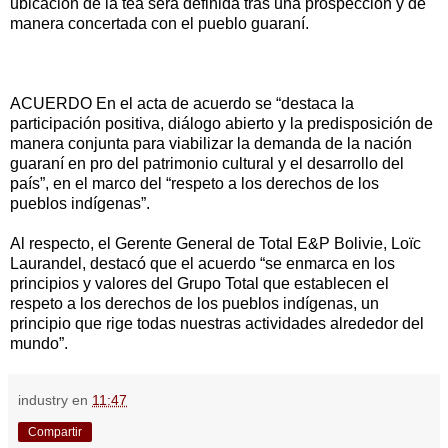
ubicación de la tea será definida tras una prospección y de
manera concertada con el pueblo guaraní.
ACUERDO En el acta de acuerdo se “destaca la
participación positiva, diálogo abierto y la predisposición de
manera conjunta para viabilizar la demanda de la nación
guaraní en pro del patrimonio cultural y el desarrollo del
país”, en el marco del “respeto a los derechos de los
pueblos indígenas”.
Al respecto, el Gerente General de Total E&P Bolivie, Loïc
Laurandel, destacó que el acuerdo “se enmarca en los
principios y valores del Grupo Total que establecen el
respeto a los derechos de los pueblos indígenas, un
principio que rige todas nuestras actividades alrededor del
mundo”.
industry
en
11:47
Compartir