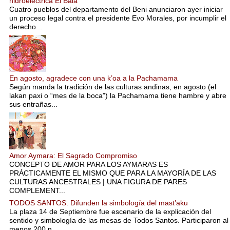
hidroeléctrica El Bala
Cuatro pueblos del departamento del Beni anunciaron ayer iniciar
un proceso legal contra el presidente Evo Morales, por incumplir el
derecho...
En agosto, agradece con una k’oa a la Pachamama
Según manda la tradición de las culturas andinas, en agosto (el
lakan paxi o “mes de la boca”) la Pachamama tiene hambre y abre
sus entrañas...
Amor Aymara: El Sagrado Compromiso
CONCEPTO DE AMOR PARA LOS AYMARAS ES
PRÁCTICAMENTE EL MISMO QUE PARA LA MAYORÍA DE LAS
CULTURAS ANCESTRALES | UNA FIGURA DE PARES
COMPLEMENT...
TODOS SANTOS. Difunden la simbología del mast’aku
La plaza 14 de Septiembre fue escenario de la explicación del
sentido y simbología de las mesas de Todos Santos. Participaron al
menos 200 n...