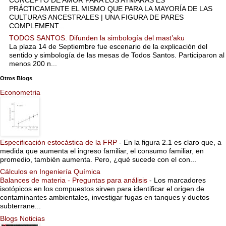
PRÁCTICAMENTE EL MISMO QUE PARA LA MAYORÍA DE LAS
CULTURAS ANCESTRALES | UNA FIGURA DE PARES
COMPLEMENT...
TODOS SANTOS. Difunden la simbología del mast’aku
La plaza 14 de Septiembre fue escenario de la explicación del
sentido y simbología de las mesas de Todos Santos. Participaron al
menos 200 n...
Otros Blogs
Econometria
Especificación estocástica de la FRP
-
En la figura 2.1 es claro que, a
medida que aumenta el ingreso familiar, el consumo familiar, en
promedio, también aumenta. Pero, ¿qué sucede con el con...
Cálculos en Ingeniería Química
Balances de materia - Preguntas para análisis
-
Los marcadores
isotópicos en los compuestos sirven para identificar el origen de
contaminantes ambientales, investigar fugas en tanques y duetos
subterrane...
Blogs Noticias