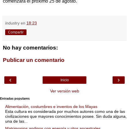
comenzará el próximo 25 de agosto.
industry
en
18:23
Compartir
No hay comentarios:
Publicar un comentario
‹
›
Inicio
Ver versión web
Entradas populares
Alimentación, costumbres e inventos de los Mayas
Esta cultura es considerada por muchos autores como una de las
civilizaciones que mayores conocimientos posee. Sin duda alguna,
una de las...
Matrimonios andinos con energía y ritos ancestrales