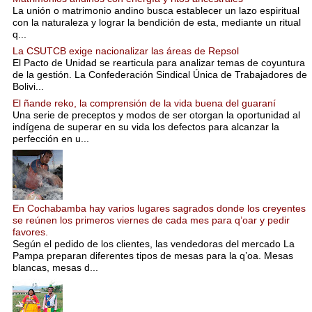
La unión o matrimonio andino busca establecer un lazo espiritual
con la naturaleza y lograr la bendición de esta, mediante un ritual
q...
La CSUTCB exige nacionalizar las áreas de Repsol
El Pacto de Unidad se rearticula para analizar temas de coyuntura
de la gestión. La Confederación Sindical Única de Trabajadores de
Bolivi...
El ñande reko, la comprensión de la vida buena del guaraní
Una serie de preceptos y modos de ser otorgan la oportunidad al
indígena de superar en su vida los defectos para alcanzar la
perfección en u...
En Cochabamba hay varios lugares sagrados donde los creyentes
se reúnen los primeros viernes de cada mes para q’oar y pedir
favores.
Según el pedido de los clientes, las vendedoras del mercado La
Pampa preparan diferentes tipos de mesas para la q’oa. Mesas
blancas, mesas d...