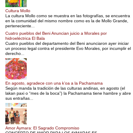
Cultura Mollo
La cultura Mollo como se muestra en las fotografías, se encuentra
en la comunidad del mismo nombre como es la de Mollo Grande,
perteneciente...
Cuatro pueblos del Beni Anuncian juicio a Morales por
hidroeléctrica El Bala
Cuatro pueblos del departamento del Beni anunciaron ayer iniciar
un proceso legal contra el presidente Evo Morales, por incumplir el
derecho...
En agosto, agradece con una k’oa a la Pachamama
Según manda la tradición de las culturas andinas, en agosto (el
lakan paxi o “mes de la boca”) la Pachamama tiene hambre y abre
sus entrañas...
Amor Aymara: El Sagrado Compromiso
CONCEPTO DE AMOR PARA LOS AYMARAS ES