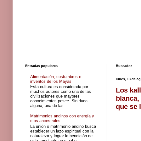
Entradas populares
Buscador
Alimentación, costumbres e
lunes, 13 de a
inventos de los Mayas
Esta cultura es considerada por
Los kal
muchos autores como una de las
civilizaciones que mayores
blanca,
conocimientos posee. Sin duda
que se 
alguna, una de las...
Matrimonios andinos con energía y
ritos ancestrales
La unión o matrimonio andino busca
establecer un lazo espiritual con la
naturaleza y lograr la bendición de
esta, mediante un ritual q...