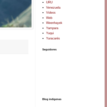
URU
Venezuela
Videos
Web
Weenhayek
Yampara
Yuqui
Yuracarés
Seguidores
Blog indigenas