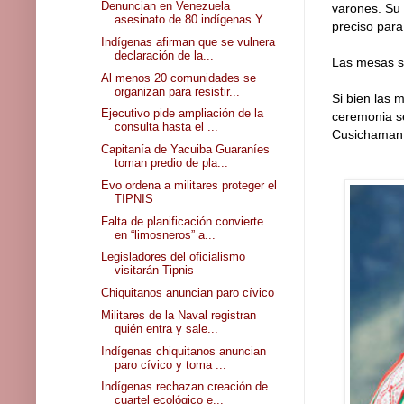
Denuncian en Venezuela
varones. Su 
asesinato de 80 indígenas Y...
preciso para
Indígenas afirman que se vulnera
declaración de la...
Las mesas 
Al menos 20 comunidades se
organizan para resistir...
Si bien las 
Ejecutivo pide ampliación de la
ceremonia se
consulta hasta el ...
Cusichaman, 
Capitanía de Yacuiba Guaraníes
toman predio de pla...
Evo ordena a militares proteger el
TIPNIS
Falta de planificación convierte
en “limosneros” a...
Legisladores del oficialismo
visitarán Tipnis
Chiquitanos anuncian paro cívico
Militares de la Naval registran
quién entra y sale...
Indígenas chiquitanos anuncian
paro cívico y toma ...
Indígenas rechazan creación de
cuartel ecológico e...