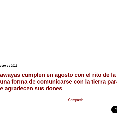
gosto de 2012
lawayas cumplen en agosto con el rito de l
 una forma de comunicarse con la tierra par
le agradecen sus dones
Compartir