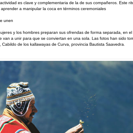
actividad es clave y complementaria de la de sus compañeros. Este ri
 aprender a manipular la coca en términos ceremoniales
se unen
mujeres y los hombres preparan sus ofrendas de forma separada, en el 
 van a unir para que se conviertan en una sola. Las fotos han sido to
Cabildo de los kallawayas de Curva, provincia Bautista Saavedra.