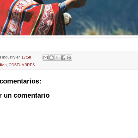
or
industry
en
17:58
livia
,
COSTUMBRES
comentarios:
r un comentario