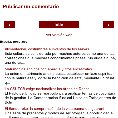
Publicar un comentario
‹
›
Inicio
Ver versión web
Entradas populares
Alimentación, costumbres e inventos de los Mayas
Esta cultura es considerada por muchos autores como una de las
civilizaciones que mayores conocimientos posee. Sin duda alguna,
una de las...
Matrimonios andinos con energía y ritos ancestrales
La unión o matrimonio andino busca establecer un lazo espiritual
con la naturaleza y lograr la bendición de esta, mediante un ritual
q...
La CSUTCB exige nacionalizar las áreas de Repsol
El Pacto de Unidad se rearticula para analizar temas de coyuntura
de la gestión. La Confederación Sindical Única de Trabajadores de
Bolivi...
El ñande reko, la comprensión de la vida buena del guaraní
Una serie de preceptos y modos de ser otorgan la oportunidad al
indígena de superar en su vida los defectos para alcanzar la