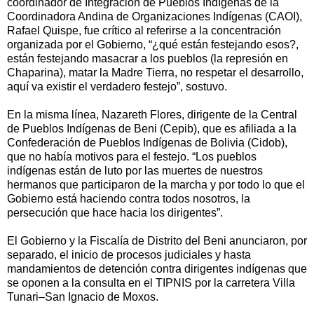
coordinador de Integración de Pueblos Indígenas de la
Coordinadora Andina de Organizaciones Indígenas (CAOI),
Rafael Quispe, fue crítico al referirse a la concentración
organizada por el Gobierno, “¿qué están festejando esos?,
están festejando masacrar a los pueblos (la represión en
Chaparina), matar la Madre Tierra, no respetar el desarrollo,
aquí va existir el verdadero festejo”, sostuvo.
En la misma línea, Nazareth Flores, dirigente de la Central
de Pueblos Indígenas de Beni (Cepib), que es afiliada a la
Confederación de Pueblos Indígenas de Bolivia (Cidob),
que no había motivos para el festejo. “Los pueblos
indígenas están de luto por las muertes de nuestros
hermanos que participaron de la marcha y por todo lo que el
Gobierno está haciendo contra todos nosotros, la
persecución que hace hacia los dirigentes”.
El Gobierno y la Fiscalía de Distrito del Beni anunciaron, por
separado, el inicio de procesos judiciales y hasta
mandamientos de detención contra dirigentes indígenas que
se oponen a la consulta en el TIPNIS por la carretera Villa
Tunari–San Ignacio de Moxos.