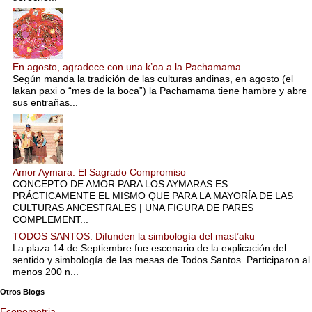
En agosto, agradece con una k’oa a la Pachamama
Según manda la tradición de las culturas andinas, en agosto (el
lakan paxi o “mes de la boca”) la Pachamama tiene hambre y abre
sus entrañas...
Amor Aymara: El Sagrado Compromiso
CONCEPTO DE AMOR PARA LOS AYMARAS ES
PRÁCTICAMENTE EL MISMO QUE PARA LA MAYORÍA DE LAS
CULTURAS ANCESTRALES | UNA FIGURA DE PARES
COMPLEMENT...
TODOS SANTOS. Difunden la simbología del mast’aku
La plaza 14 de Septiembre fue escenario de la explicación del
sentido y simbología de las mesas de Todos Santos. Participaron al
menos 200 n...
Otros Blogs
Econometria